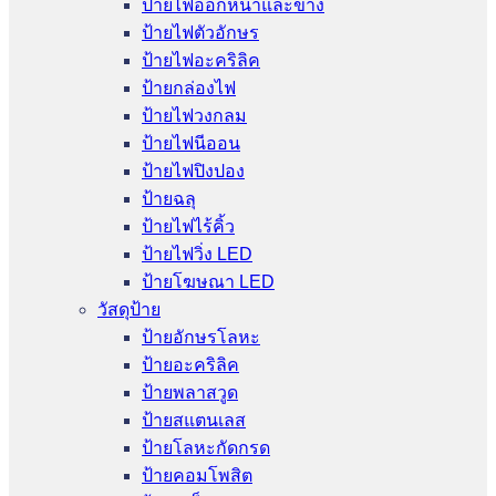
ป้ายไฟออกหน้าและข้าง
ป้ายไฟตัวอักษร
ป้ายไฟอะคริลิค
ป้ายกล่องไฟ
ป้ายไฟวงกลม
ป้ายไฟนีออน
ป้ายไฟปิงปอง
ป้ายฉลุ
ป้ายไฟไร้คิ้ว
ป้ายไฟวิ่ง LED
ป้ายโฆษณา LED
วัสดุป้าย
ป้ายอักษรโลหะ
ป้ายอะคริลิค
ป้ายพลาสวูด
ป้ายสแตนเลส
ป้ายโลหะกัดกรด
ป้ายคอมโพสิต