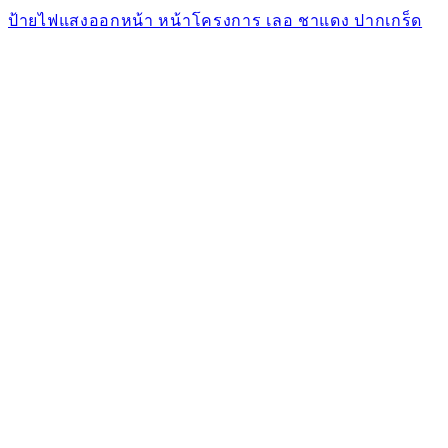
ป้ายไฟแสงออกหน้า หน้าโครงการ เลอ ชาแดง ปากเกร็ด