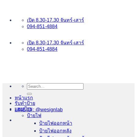
ข้าม
อันดับ 1 ป้ายไฟ อักษรโลหะ บริการเยี่ยม WESIGNLAB
ไป
เปิด 8.30-17.30 จันทร์-เสาร์
ยัง
094-851-4884
เนื้อหา
094-813-8484
เปิด 8.30-17.30 จันทร์-เสาร์
094-851-4884
Search
for:
หน้าแรก
รับทำป้าย
แบบป้าย
LINE ID : @wesignlab
ป้ายไฟ
ป้ายไฟออกหน้า
ป้ายไฟออกหลัง