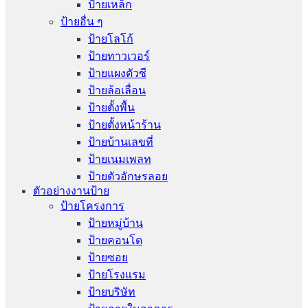
ป้ายเหล็ก
ป้ายอื่น ๆ
ป้ายโลโก้
ป้ายทาวเวอร์
ป้ายแผงตัวซี
ป้ายล้อเลื่อน
ป้ายตั้งพื้น
ป้ายตั้งหน้าร้าน
ป้ายบ้านเลขที่
ป้ายเนมเพลท
ป้ายตัวอักษรลอย
ตัวอย่างงานป้าย
ป้ายโครงการ
ป้ายหมู่บ้าน
ป้ายคอนโด
ป้ายซอย
ป้ายโรงแรม
ป้ายบริษัท