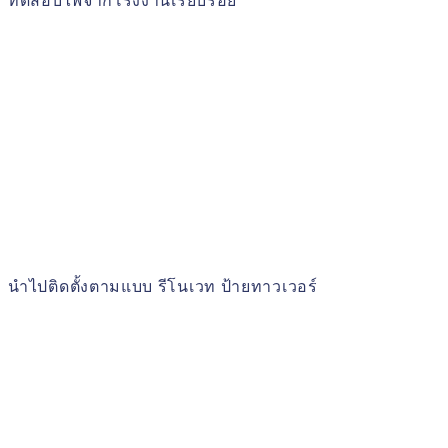
ทดสอบไฟจากโรงงานเรียบร้อย
นำไปติดตั้งตามแบบ รีโนเวท ป้ายทาวเวอร์