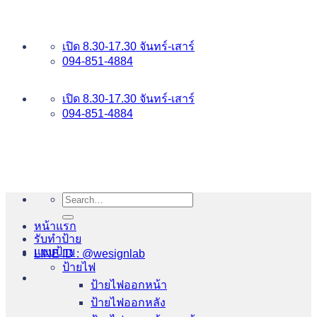
ข้าม
อันดับ 1 ป้ายไฟ อักษรโลหะ บริการเยี่ยม WESIGNLAB
ไป
เปิด 8.30-17.30 จันทร์-เสาร์
ยัง
094-851-4884
เนื้อหา
094-813-8484
เปิด 8.30-17.30 จันทร์-เสาร์
094-851-4884
Search
for:
หน้าแรก
รับทำป้าย
แบบป้าย
LINE ID : @wesignlab
ป้ายไฟ
ป้ายไฟออกหน้า
ป้ายไฟออกหลัง