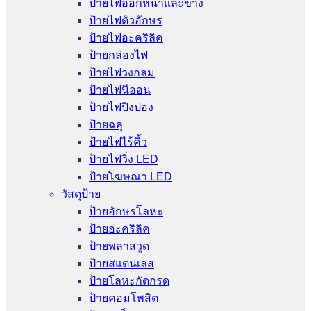
ป้ายไฟออกหน้าและข้าง
ป้ายไฟตัวอักษร
ป้ายไฟอะคริลิค
ป้ายกล่องไฟ
ป้ายไฟวงกลม
ป้ายไฟนีออน
ป้ายไฟปิงปอง
ป้ายฉลุ
ป้ายไฟไร้คิ้ว
ป้ายไฟวิ่ง LED
ป้ายโฆษณา LED
วัสดุป้าย
ป้ายอักษรโลหะ
ป้ายอะคริลิค
ป้ายพลาสวูด
ป้ายสแตนเลส
ป้ายโลหะกัดกรด
ป้ายคอมโพสิต