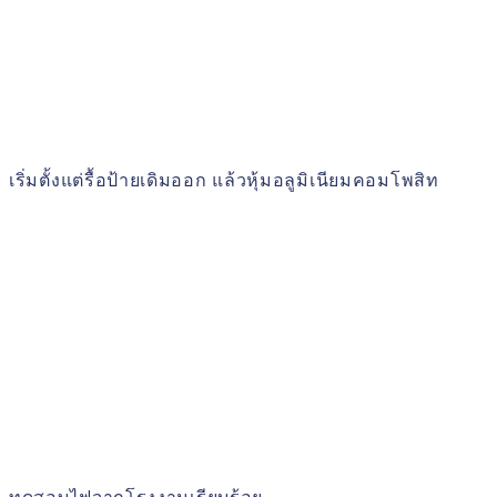
เริ่มตั้งแต่รื้อป้ายเดิมออก แล้วหุ้มอลูมิเนียมคอมโพสิท