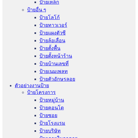
ป้ายเหล็ก
ป้ายอื่น ๆ
ป้ายโลโก้
ป้ายทาวเวอร์
ป้ายแผงตัวซี
ป้ายล้อเลื่อน
ป้ายตั้งพื้น
ป้ายตั้งหน้าร้าน
ป้ายบ้านเลขที่
ป้ายเนมเพลท
ป้ายตัวอักษรลอย
ตัวอย่างงานป้าย
ป้ายโครงการ
ป้ายหมู่บ้าน
ป้ายคอนโด
ป้ายซอย
ป้ายโรงแรม
ป้ายบริษัท