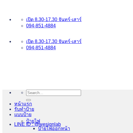
ข้าม
อันดับ 1 ป้ายไฟ อักษรโลหะ บริการเยี่ยม WESIGNLAB
ไป
เปิด 8.30-17.30 จันทร์-เสาร์
ยัง
094-851-4884
เนื้อหา
094-813-8484
เปิด 8.30-17.30 จันทร์-เสาร์
094-851-4884
Search
for:
หน้าแรก
รับทำป้าย
แบบป้าย
ป้ายไฟ
LINE ID : @wesignlab
ป้ายไฟออกหน้า