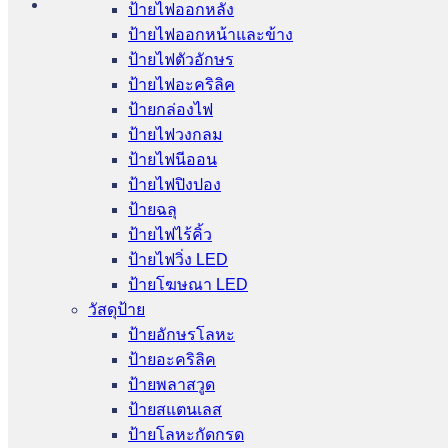
ป้ายไฟออกหลัง
ป้ายไฟออกหน้าและข้าง
ป้ายไฟตัวอักษร
ป้ายไฟอะคริลิค
ป้ายกล่องไฟ
ป้ายไฟวงกลม
ป้ายไฟนีออน
ป้ายไฟปิงปอง
ป้ายฉลุ
ป้ายไฟไร้คิ้ว
ป้ายไฟวิ่ง LED
ป้ายโฆษณา LED
วัสดุป้าย
ป้ายอักษรโลหะ
ป้ายอะคริลิค
ป้ายพลาสวูด
ป้ายสแตนเลส
ป้ายโลหะกัดกรด