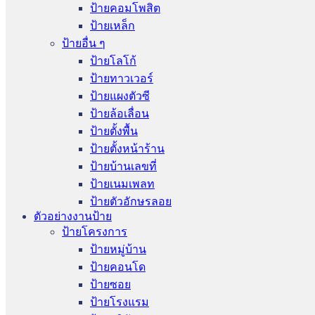
ป้ายคอมโพสิต
ป้ายเหล็ก
ป้ายอื่น ๆ
ป้ายโลโก้
ป้ายทาวเวอร์
ป้ายแผงตัวซี
ป้ายล้อเลื่อน
ป้ายตั้งพื้น
ป้ายตั้งหน้าร้าน
ป้ายบ้านเลขที่
ป้ายเนมเพลท
ป้ายตัวอักษรลอย
ตัวอย่างงานป้าย
ป้ายโครงการ
ป้ายหมู่บ้าน
ป้ายคอนโด
ป้ายซอย
ป้ายโรงแรม