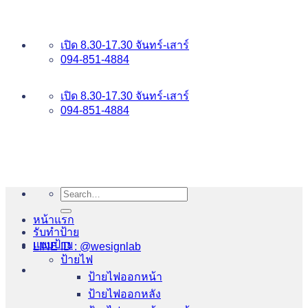
ข้าม
อันดับ 1 ป้ายไฟ อักษรโลหะ บริการเยี่ยม WESIGNLAB
ไป
เปิด 8.30-17.30 จันทร์-เสาร์
ยัง
094-851-4884
เนื้อหา
094-813-8484
เปิด 8.30-17.30 จันทร์-เสาร์
094-851-4884
Search
for:
หน้าแรก
รับทำป้าย
แบบป้าย
LINE ID : @wesignlab
ป้ายไฟ
ป้ายไฟออกหน้า
ป้ายไฟออกหลัง