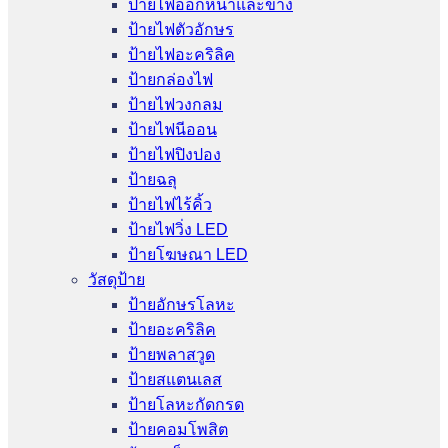
ป้ายไฟออกหน้าและข้าง
ป้ายไฟตัวอักษร
ป้ายไฟอะคริลิค
ป้ายกล่องไฟ
ป้ายไฟวงกลม
ป้ายไฟนีออน
ป้ายไฟปิงปอง
ป้ายฉลุ
ป้ายไฟไร้คิ้ว
ป้ายไฟวิ่ง LED
ป้ายโฆษณา LED
วัสดุป้าย
ป้ายอักษรโลหะ
ป้ายอะคริลิค
ป้ายพลาสวูด
ป้ายสแตนเลส
ป้ายโลหะกัดกรด
ป้ายคอมโพสิต