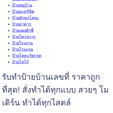
ป้ายหมู่บ้าน
ป้ายอะคริลิค
ป้ายอักษรโลหะ
ป้ายอาคาร
ป้ายแผงตัวซี
ป้ายโครงการ
ป้ายโรงงาน
ป้ายโรงแรม
ป้ายโลหะกัดกรด
ป้ายโลโก้
รับทำป้ายบ้านเลขที่ ราคาถูก
ที่สุด! สั่งทำได้ทุกแบบ สวยๆ โม
เดิร์น ทำได้ทุกไสตล์