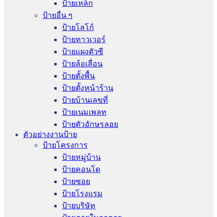
ป้ายเหล็ก
ป้ายอื่น ๆ
ป้ายโลโก้
ป้ายทาวเวอร์
ป้ายแผงตัวซี
ป้ายล้อเลื่อน
ป้ายตั้งพื้น
ป้ายตั้งหน้าร้าน
ป้ายบ้านเลขที่
ป้ายเนมเพลท
ป้ายตัวอักษรลอย
ตัวอย่างงานป้าย
ป้ายโครงการ
ป้ายหมู่บ้าน
ป้ายคอนโด
ป้ายซอย
ป้ายโรงแรม
ป้ายบริษัท