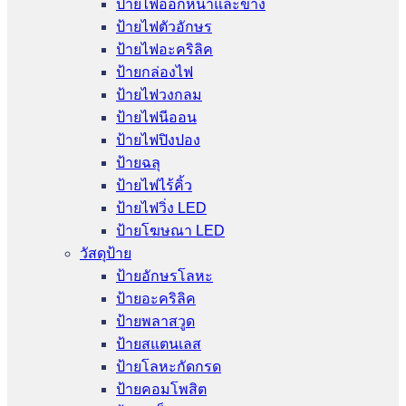
ป้ายไฟออกหน้าและข้าง
ป้ายไฟตัวอักษร
ป้ายไฟอะคริลิค
ป้ายกล่องไฟ
ป้ายไฟวงกลม
ป้ายไฟนีออน
ป้ายไฟปิงปอง
ป้ายฉลุ
ป้ายไฟไร้คิ้ว
ป้ายไฟวิ่ง LED
ป้ายโฆษณา LED
วัสดุป้าย
ป้ายอักษรโลหะ
ป้ายอะคริลิค
ป้ายพลาสวูด
ป้ายสแตนเลส
ป้ายโลหะกัดกรด
ป้ายคอมโพสิต