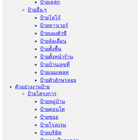
ป้ายเหล็ก
ป้ายอื่น ๆ
ป้ายโลโก้
ป้ายทาวเวอร์
ป้ายแผงตัวซี
ป้ายล้อเลื่อน
ป้ายตั้งพื้น
ป้ายตั้งหน้าร้าน
ป้ายบ้านเลขที่
ป้ายเนมเพลท
ป้ายตัวอักษรลอย
ตัวอย่างงานป้าย
ป้ายโครงการ
ป้ายหมู่บ้าน
ป้ายคอนโด
ป้ายซอย
ป้ายโรงแรม
ป้ายบริษัท