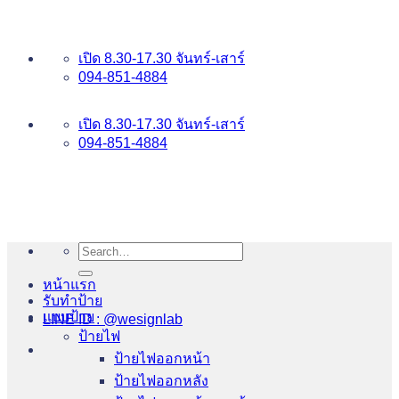
ข้าม
อันดับ 1 ป้ายไฟ อักษรโลหะ บริการเยี่ยม WESIGNLAB
ไป
เปิด 8.30-17.30 จันทร์-เสาร์
ยัง
094-851-4884
เนื้อหา
094-813-8484
เปิด 8.30-17.30 จันทร์-เสาร์
094-851-4884
Search
for:
หน้าแรก
รับทำป้าย
แบบป้าย
LINE ID : @wesignlab
ป้ายไฟ
ป้ายไฟออกหน้า
ป้ายไฟออกหลัง