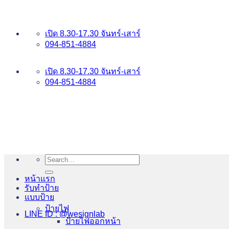
ข้าม
อันดับ 1 ป้ายไฟ อักษรโลหะ บริการเยี่ยม WESIGNLAB
ไป
เปิด 8.30-17.30 จันทร์-เสาร์
ยัง
094-851-4884
เนื้อหา
094-813-8484
เปิด 8.30-17.30 จันทร์-เสาร์
094-851-4884
Search
for:
หน้าแรก
รับทำป้าย
แบบป้าย
ป้ายไฟ
LINE ID : @wesignlab
ป้ายไฟออกหน้า