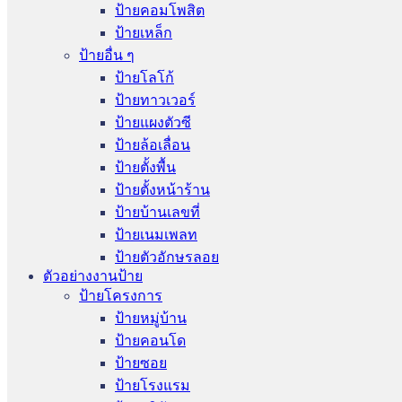
ป้ายคอมโพสิต
ป้ายเหล็ก
ป้ายอื่น ๆ
ป้ายโลโก้
ป้ายทาวเวอร์
ป้ายแผงตัวซี
ป้ายล้อเลื่อน
ป้ายตั้งพื้น
ป้ายตั้งหน้าร้าน
ป้ายบ้านเลขที่
ป้ายเนมเพลท
ป้ายตัวอักษรลอย
ตัวอย่างงานป้าย
ป้ายโครงการ
ป้ายหมู่บ้าน
ป้ายคอนโด
ป้ายซอย
ป้ายโรงแรม