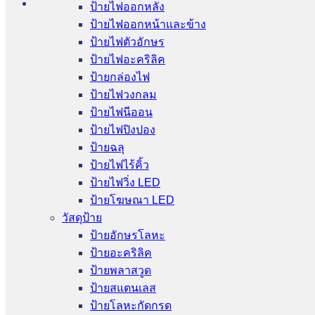
ป้ายไฟออกหลัง
ป้ายไฟออกหน้าและข้าง
ป้ายไฟตัวอักษร
ป้ายไฟอะคริลิค
ป้ายกล่องไฟ
ป้ายไฟวงกลม
ป้ายไฟนีออน
ป้ายไฟปิงปอง
ป้ายฉลุ
ป้ายไฟไร้คิ้ว
ป้ายไฟวิ่ง LED
ป้ายโฆษณา LED
วัสดุป้าย
ป้ายอักษรโลหะ
ป้ายอะคริลิค
ป้ายพลาสวูด
ป้ายสแตนเลส
ป้ายโลหะกัดกรด