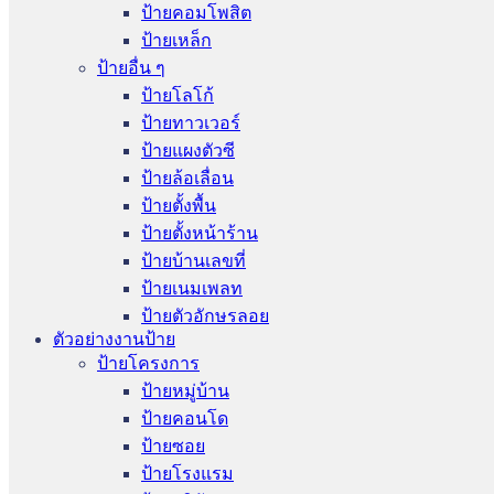
ป้ายคอมโพสิต
ป้ายเหล็ก
ป้ายอื่น ๆ
ป้ายโลโก้
ป้ายทาวเวอร์
ป้ายแผงตัวซี
ป้ายล้อเลื่อน
ป้ายตั้งพื้น
ป้ายตั้งหน้าร้าน
ป้ายบ้านเลขที่
ป้ายเนมเพลท
ป้ายตัวอักษรลอย
ตัวอย่างงานป้าย
ป้ายโครงการ
ป้ายหมู่บ้าน
ป้ายคอนโด
ป้ายซอย
ป้ายโรงแรม