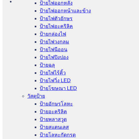
ป้ายไฟออกหลัง
ป้ายไฟออกหน้าและข้าง
ป้ายไฟตัวอักษร
ป้ายไฟอะคริลิค
ป้ายกล่องไฟ
ป้ายไฟวงกลม
ป้ายไฟนีออน
ป้ายไฟปิงปอง
ป้ายฉลุ
ป้ายไฟไร้คิ้ว
ป้ายไฟวิ่ง LED
ป้ายโฆษณา LED
วัสดุป้าย
ป้ายอักษรโลหะ
ป้ายอะคริลิค
ป้ายพลาสวูด
ป้ายสแตนเลส
ป้ายโลหะกัดกรด