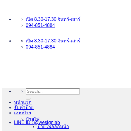
ข้าม
อันดับ 1 ป้ายไฟ อักษรโลหะ บริการเยี่ยม WESIGNLAB
ไป
เปิด 8.30-17.30 จันทร์-เสาร์
ยัง
094-851-4884
เนื้อหา
094-813-8484
เปิด 8.30-17.30 จันทร์-เสาร์
094-851-4884
Search
for:
หน้าแรก
รับทำป้าย
แบบป้าย
ป้ายไฟ
LINE ID : @wesignlab
ป้ายไฟออกหน้า