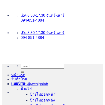
ข้าม
อันดับ 1 ป้ายไฟ อักษรโลหะ บริการเยี่ยม WESIGNLAB
ไป
เปิด 8.30-17.30 จันทร์-เสาร์
ยัง
094-851-4884
เนื้อหา
094-813-8484
เปิด 8.30-17.30 จันทร์-เสาร์
094-851-4884
Search
for:
หน้าแรก
รับทำป้าย
แบบป้าย
LINE ID : @wesignlab
ป้ายไฟ
ป้ายไฟออกหน้า
ป้ายไฟออกหลัง