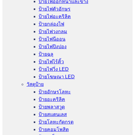
ป้ายไฟออกหน้าและข้าง
ป้ายไฟตัวอักษร
ป้ายไฟอะคริลิค
ป้ายกล่องไฟ
ป้ายไฟวงกลม
ป้ายไฟนีออน
ป้ายไฟปิงปอง
ป้ายฉลุ
ป้ายไฟไร้คิ้ว
ป้ายไฟวิ่ง LED
ป้ายโฆษณา LED
วัสดุป้าย
ป้ายอักษรโลหะ
ป้ายอะคริลิค
ป้ายพลาสวูด
ป้ายสแตนเลส
ป้ายโลหะกัดกรด
ป้ายคอมโพสิต