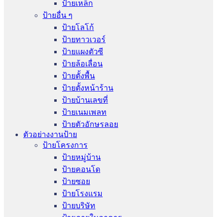
ป้ายเหล็ก
ป้ายอื่น ๆ
ป้ายโลโก้
ป้ายทาวเวอร์
ป้ายแผงตัวซี
ป้ายล้อเลื่อน
ป้ายตั้งพื้น
ป้ายตั้งหน้าร้าน
ป้ายบ้านเลขที่
ป้ายเนมเพลท
ป้ายตัวอักษรลอย
ตัวอย่างงานป้าย
ป้ายโครงการ
ป้ายหมู่บ้าน
ป้ายคอนโด
ป้ายซอย
ป้ายโรงแรม
ป้ายบริษัท