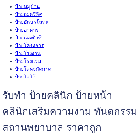
ป้ายหมู่บ้าน
ป้ายอะคริลิค
ป้ายอักษรโลหะ
ป้ายอาคาร
ป้ายแผงตัวซี
ป้ายโครงการ
ป้ายโรงงาน
ป้ายโรงแรม
ป้ายโลหะกัดกรด
ป้ายโลโก้
รับทำ ป้ายคลินิก ป้ายหน้า
คลินิกเสริมความงาม ทันตกรรม
สถานพยาบาล ราคาถูก