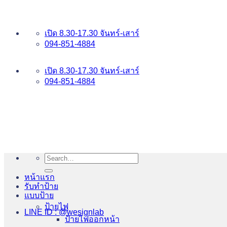
ข้าม
อันดับ 1 ป้ายไฟ อักษรโลหะ บริการเยี่ยม WESIGNLAB
ไป
เปิด 8.30-17.30 จันทร์-เสาร์
ยัง
094-851-4884
เนื้อหา
094-813-8484
เปิด 8.30-17.30 จันทร์-เสาร์
094-851-4884
Search
for:
หน้าแรก
รับทำป้าย
แบบป้าย
ป้ายไฟ
LINE ID : @wesignlab
ป้ายไฟออกหน้า