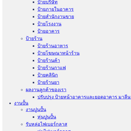
ป้ายบริษัท
ป้ายภายในอาคาร
ป้ายสำนักงานขาย
ป้ายโรงงาน
ป้ายอาคาร
ป้ายร้าน
ป้ายร้านอาหาร
ป้ายโฆษณาหน้าร้าน
ป้ายร้านค้า
ป้ายร้านกาแฟ
ป้ายคลินิก
ป้ายร้านยา
ผลงานลูกค้าของเรา
ปรับปรุง ป้ายหน้าอาคารและยอดอาคาร มาลีน
งานปั้น
งานปูนปั้น
หุ่นปูนปั้น
รับหล่อไฟเบอร์กลาส