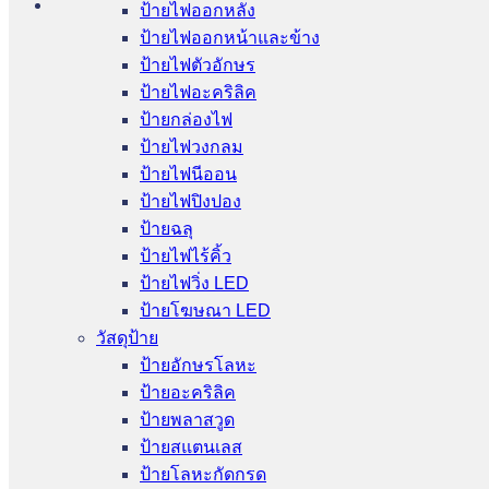
ป้ายไฟออกหลัง
ป้ายไฟออกหน้าและข้าง
ป้ายไฟตัวอักษร
ป้ายไฟอะคริลิค
ป้ายกล่องไฟ
ป้ายไฟวงกลม
ป้ายไฟนีออน
ป้ายไฟปิงปอง
ป้ายฉลุ
ป้ายไฟไร้คิ้ว
ป้ายไฟวิ่ง LED
ป้ายโฆษณา LED
วัสดุป้าย
ป้ายอักษรโลหะ
ป้ายอะคริลิค
ป้ายพลาสวูด
ป้ายสแตนเลส
ป้ายโลหะกัดกรด