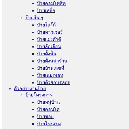
ป้ายคอมโพสิต
ป้ายเหล็ก
ป้ายอื่น ๆ
ป้ายโลโก้
ป้ายทาวเวอร์
ป้ายแผงตัวซี
ป้ายล้อเลื่อน
ป้ายตั้งพื้น
ป้ายตั้งหน้าร้าน
ป้ายบ้านเลขที่
ป้ายเนมเพลท
ป้ายตัวอักษรลอย
ตัวอย่างงานป้าย
ป้ายโครงการ
ป้ายหมู่บ้าน
ป้ายคอนโด
ป้ายซอย
ป้ายโรงแรม