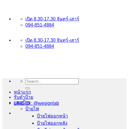
ข้าม
อันดับ 1 ป้ายไฟ อักษรโลหะ บริการเยี่ยม WESIGNLAB
ไป
เปิด 8.30-17.30 จันทร์-เสาร์
ยัง
094-851-4884
เนื้อหา
094-813-8484
เปิด 8.30-17.30 จันทร์-เสาร์
094-851-4884
Search
for:
หน้าแรก
รับทำป้าย
แบบป้าย
LINE ID : @wesignlab
ป้ายไฟ
ป้ายไฟออกหน้า
ป้ายไฟออกหลัง