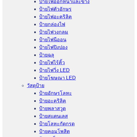
ป้ายไฟออกหน้าและข้าง
ป้ายไฟตัวอักษร
ป้ายไฟอะคริลิค
ป้ายกล่องไฟ
ป้ายไฟวงกลม
ป้ายไฟนีออน
ป้ายไฟปิงปอง
ป้ายฉลุ
ป้ายไฟไร้คิ้ว
ป้ายไฟวิ่ง LED
ป้ายโฆษณา LED
วัสดุป้าย
ป้ายอักษรโลหะ
ป้ายอะคริลิค
ป้ายพลาสวูด
ป้ายสแตนเลส
ป้ายโลหะกัดกรด
ป้ายคอมโพสิต