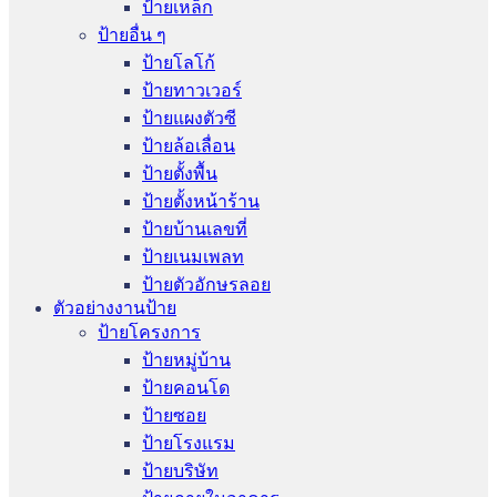
ป้ายเหล็ก
ป้ายอื่น ๆ
ป้ายโลโก้
ป้ายทาวเวอร์
ป้ายแผงตัวซี
ป้ายล้อเลื่อน
ป้ายตั้งพื้น
ป้ายตั้งหน้าร้าน
ป้ายบ้านเลขที่
ป้ายเนมเพลท
ป้ายตัวอักษรลอย
ตัวอย่างงานป้าย
ป้ายโครงการ
ป้ายหมู่บ้าน
ป้ายคอนโด
ป้ายซอย
ป้ายโรงแรม
ป้ายบริษัท