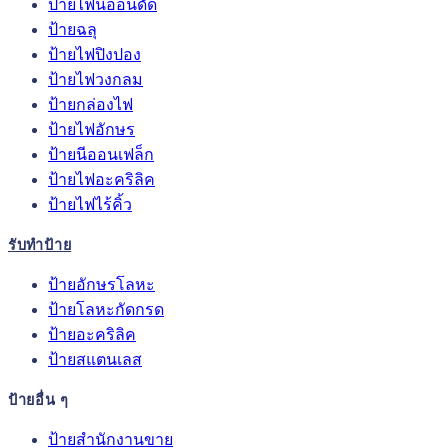
ป้ายไฟนีออนดัด
ป้ายฉลุ
ป้ายไฟปิงปอง
ป้ายไฟวงกลม
ป้ายกล่องไฟ
ป้ายไฟอักษร
ป้ายนีออนเฟล็ก
ป้ายไฟอะคริลิค
ป้ายไฟไร้คิ้ว
รับทำป้าย
ป้ายอักษรโลหะ
ป้ายโลหะกัดกรด
ป้ายอะคริลิค
ป้ายสแตนเลส
ป้ายอื่น ๆ
ป้ายสำนักงานขาย