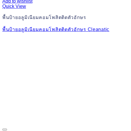
Add to wishlist
Quick View
พื้นป้ายอลูมิเนียมคอมโพสิตติดตัวอักษร
พื้นป้ายอลูมิเนียมคอมโพสิตติดตัวอักษร Cleanatic