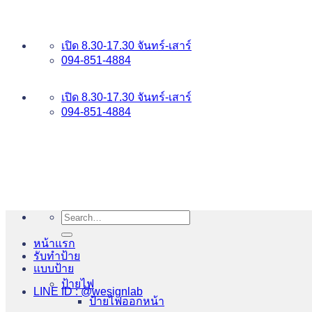
ข้าม
อันดับ 1 ป้ายไฟ อักษรโลหะ บริการเยี่ยม WESIGNLAB
ไป
เปิด 8.30-17.30 จันทร์-เสาร์
ยัง
094-851-4884
เนื้อหา
094-813-8484
เปิด 8.30-17.30 จันทร์-เสาร์
094-851-4884
Search
for:
หน้าแรก
รับทำป้าย
แบบป้าย
ป้ายไฟ
LINE ID : @wesignlab
ป้ายไฟออกหน้า