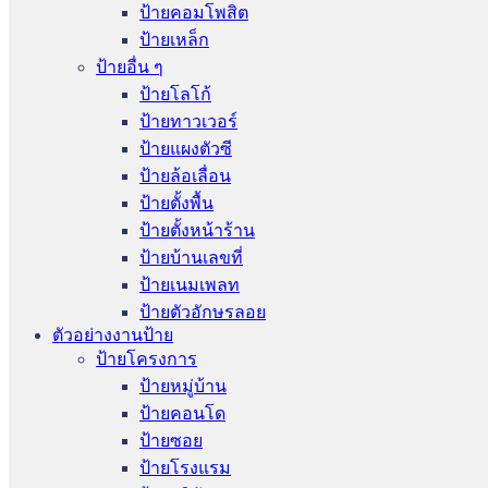
ป้ายคอมโพสิต
ป้ายเหล็ก
ป้ายอื่น ๆ
ป้ายโลโก้
ป้ายทาวเวอร์
ป้ายแผงตัวซี
ป้ายล้อเลื่อน
ป้ายตั้งพื้น
ป้ายตั้งหน้าร้าน
ป้ายบ้านเลขที่
ป้ายเนมเพลท
ป้ายตัวอักษรลอย
ตัวอย่างงานป้าย
ป้ายโครงการ
ป้ายหมู่บ้าน
ป้ายคอนโด
ป้ายซอย
ป้ายโรงแรม