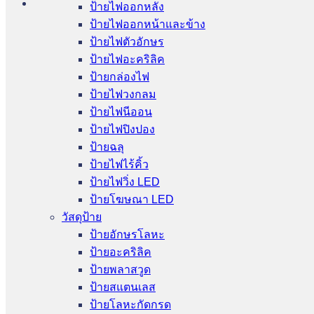
ป้ายไฟออกหลัง
ป้ายไฟออกหน้าและข้าง
ป้ายไฟตัวอักษร
ป้ายไฟอะคริลิค
ป้ายกล่องไฟ
ป้ายไฟวงกลม
ป้ายไฟนีออน
ป้ายไฟปิงปอง
ป้ายฉลุ
ป้ายไฟไร้คิ้ว
ป้ายไฟวิ่ง LED
ป้ายโฆษณา LED
วัสดุป้าย
ป้ายอักษรโลหะ
ป้ายอะคริลิค
ป้ายพลาสวูด
ป้ายสแตนเลส
ป้ายโลหะกัดกรด