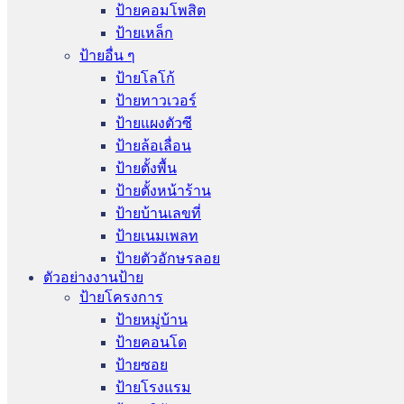
ป้ายคอมโพสิต
ป้ายเหล็ก
ป้ายอื่น ๆ
ป้ายโลโก้
ป้ายทาวเวอร์
ป้ายแผงตัวซี
ป้ายล้อเลื่อน
ป้ายตั้งพื้น
ป้ายตั้งหน้าร้าน
ป้ายบ้านเลขที่
ป้ายเนมเพลท
ป้ายตัวอักษรลอย
ตัวอย่างงานป้าย
ป้ายโครงการ
ป้ายหมู่บ้าน
ป้ายคอนโด
ป้ายซอย
ป้ายโรงแรม