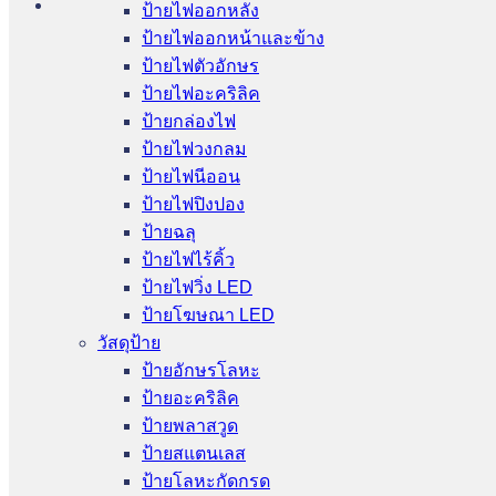
ป้ายไฟออกหลัง
ป้ายไฟออกหน้าและข้าง
ป้ายไฟตัวอักษร
ป้ายไฟอะคริลิค
ป้ายกล่องไฟ
ป้ายไฟวงกลม
ป้ายไฟนีออน
ป้ายไฟปิงปอง
ป้ายฉลุ
ป้ายไฟไร้คิ้ว
ป้ายไฟวิ่ง LED
ป้ายโฆษณา LED
วัสดุป้าย
ป้ายอักษรโลหะ
ป้ายอะคริลิค
ป้ายพลาสวูด
ป้ายสแตนเลส
ป้ายโลหะกัดกรด