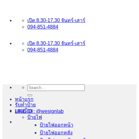
ข้าม
อันดับ 1 ป้ายไฟ อักษรโลหะ บริการเยี่ยม WESIGNLAB
ไป
เปิด 8.30-17.30 จันทร์-เสาร์
ยัง
094-851-4884
เนื้อหา
094-813-8484
เปิด 8.30-17.30 จันทร์-เสาร์
094-851-4884
Search
for:
หน้าแรก
รับทำป้าย
แบบป้าย
LINE ID : @wesignlab
ป้ายไฟ
ป้ายไฟออกหน้า
ป้ายไฟออกหลัง