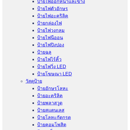
ป้ายไฟออกหน้าและข้าง
ป้ายไฟตัวอักษร
ป้ายไฟอะคริลิค
ป้ายกล่องไฟ
ป้ายไฟวงกลม
ป้ายไฟนีออน
ป้ายไฟปิงปอง
ป้ายฉลุ
ป้ายไฟไร้คิ้ว
ป้ายไฟวิ่ง LED
ป้ายโฆษณา LED
วัสดุป้าย
ป้ายอักษรโลหะ
ป้ายอะคริลิค
ป้ายพลาสวูด
ป้ายสแตนเลส
ป้ายโลหะกัดกรด
ป้ายคอมโพสิต