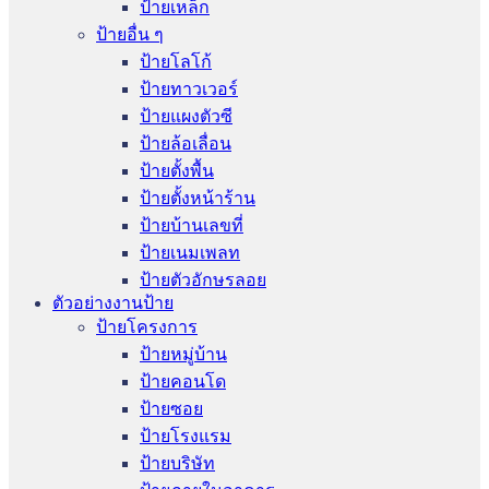
ป้ายเหล็ก
ป้ายอื่น ๆ
ป้ายโลโก้
ป้ายทาวเวอร์
ป้ายแผงตัวซี
ป้ายล้อเลื่อน
ป้ายตั้งพื้น
ป้ายตั้งหน้าร้าน
ป้ายบ้านเลขที่
ป้ายเนมเพลท
ป้ายตัวอักษรลอย
ตัวอย่างงานป้าย
ป้ายโครงการ
ป้ายหมู่บ้าน
ป้ายคอนโด
ป้ายซอย
ป้ายโรงแรม
ป้ายบริษัท