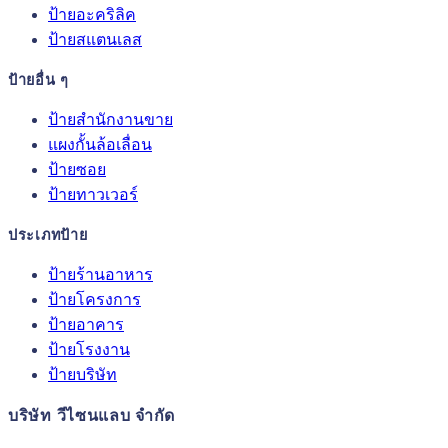
ป้ายอะคริลิค
ป้ายสแตนเลส
ป้ายอื่น ๆ
ป้ายสำนักงานขาย
แผงกั้นล้อเลื่อน
ป้ายซอย
ป้ายทาวเวอร์
ประเภทป้าย
ป้ายร้านอาหาร
ป้ายโครงการ
ป้ายอาคาร
ป้ายโรงงาน
ป้ายบริษัท
บริษัท วีไซนแลบ จำกัด