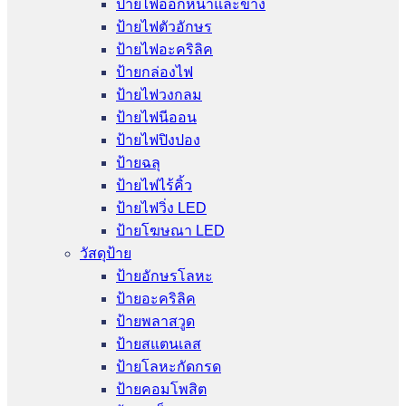
ป้ายไฟออกหน้าและข้าง
ป้ายไฟตัวอักษร
ป้ายไฟอะคริลิค
ป้ายกล่องไฟ
ป้ายไฟวงกลม
ป้ายไฟนีออน
ป้ายไฟปิงปอง
ป้ายฉลุ
ป้ายไฟไร้คิ้ว
ป้ายไฟวิ่ง LED
ป้ายโฆษณา LED
วัสดุป้าย
ป้ายอักษรโลหะ
ป้ายอะคริลิค
ป้ายพลาสวูด
ป้ายสแตนเลส
ป้ายโลหะกัดกรด
ป้ายคอมโพสิต