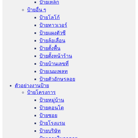
ป้ายเหล็ก
ป้ายอื่น ๆ
ป้ายโลโก้
ป้ายทาวเวอร์
ป้ายแผงตัวซี
ป้ายล้อเลื่อน
ป้ายตั้งพื้น
ป้ายตั้งหน้าร้าน
ป้ายบ้านเลขที่
ป้ายเนมเพลท
ป้ายตัวอักษรลอย
ตัวอย่างงานป้าย
ป้ายโครงการ
ป้ายหมู่บ้าน
ป้ายคอนโด
ป้ายซอย
ป้ายโรงแรม
ป้ายบริษัท