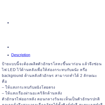
Description
ป้ายแบบนี้จะต้องผลิตตัวอักษรโลหะขึ้นมาก่อน แล้วจึงซ่อน
ไฟ LED ไว้ด้านหลังเพื่อให้ส่องกระทบกับผนัง หรือ
background ด้านหลังตัวอักษร สามารถทำได้ 2 ลักษณะ
คือ
– ให้แสงกระทบกับผนังโดยตรง
– ให้แสงเรืองผ่านอะคริลิกด้านหลัง
ตัวอักษรไฟออกหลัง ตอนกลางวันจะเห็นเป็นตัวอักษรปกติ
คุณลูกค้าจึงสามารถเลือกวัสดุได้ทั้งซิงค์ทำสี สแตนเลสทำสี