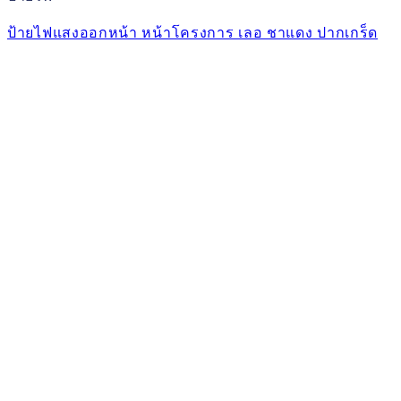
ป้ายไฟแสงออกหน้า หน้าโครงการ เลอ ชาแดง ปากเกร็ด