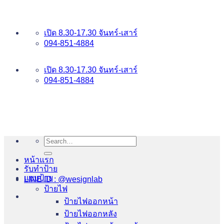
ข้าม
อันดับ 1 ป้ายไฟ อักษรโลหะ บริการเยี่ยม WESIGNLAB
ไป
เปิด 8.30-17.30 จันทร์-เสาร์
ยัง
094-851-4884
เนื้อหา
094-813-8484
เปิด 8.30-17.30 จันทร์-เสาร์
094-851-4884
Search
for:
หน้าแรก
รับทำป้าย
แบบป้าย
LINE ID : @wesignlab
ป้ายไฟ
ป้ายไฟออกหน้า
ป้ายไฟออกหลัง