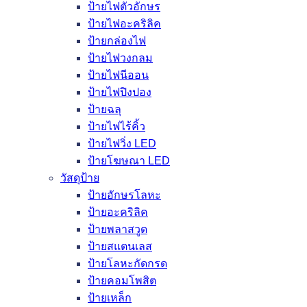
ป้ายไฟตัวอักษร
ป้ายไฟอะคริลิค
ป้ายกล่องไฟ
ป้ายไฟวงกลม
ป้ายไฟนีออน
ป้ายไฟปิงปอง
ป้ายฉลุ
ป้ายไฟไร้คิ้ว
ป้ายไฟวิ่ง LED
ป้ายโฆษณา LED
วัสดุป้าย
ป้ายอักษรโลหะ
ป้ายอะคริลิค
ป้ายพลาสวูด
ป้ายสแตนเลส
ป้ายโลหะกัดกรด
ป้ายคอมโพสิต
ป้ายเหล็ก