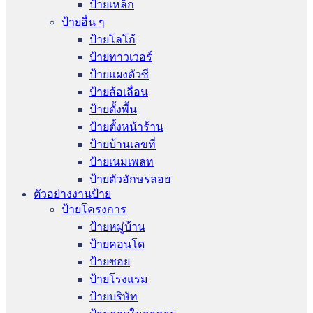
ป้ายเหล็ก
ป้ายอื่น ๆ
ป้ายโลโก้
ป้ายทาวเวอร์
ป้ายแผงตัวซี
ป้ายล้อเลื่อน
ป้ายตั้งพื้น
ป้ายตั้งหน้าร้าน
ป้ายบ้านเลขที่
ป้ายเนมเพลท
ป้ายตัวอักษรลอย
ตัวอย่างงานป้าย
ป้ายโครงการ
ป้ายหมู่บ้าน
ป้ายคอนโด
ป้ายซอย
ป้ายโรงแรม
ป้ายบริษัท