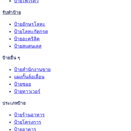
ป้ายไฟไร้คิ้ว
รับทำป้าย
ป้ายอักษรโลหะ
ป้ายโลหะกัดกรด
ป้ายอะคริลิค
ป้ายสแตนเลส
ป้ายอื่น ๆ
ป้ายสำนักงานขาย
แผงกั้นล้อเลื่อน
ป้ายซอย
ป้ายทาวเวอร์
ประเภทป้าย
ป้ายร้านอาหาร
ป้ายโครงการ
ป้ายอาคาร