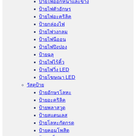
ป้ายไฟออกหน้าและข้าง
ป้ายไฟตัวอักษร
ป้ายไฟอะคริลิค
ป้ายกล่องไฟ
ป้ายไฟวงกลม
ป้ายไฟนีออน
ป้ายไฟปิงปอง
ป้ายฉลุ
ป้ายไฟไร้คิ้ว
ป้ายไฟวิ่ง LED
ป้ายโฆษณา LED
วัสดุป้าย
ป้ายอักษรโลหะ
ป้ายอะคริลิค
ป้ายพลาสวูด
ป้ายสแตนเลส
ป้ายโลหะกัดกรด
ป้ายคอมโพสิต