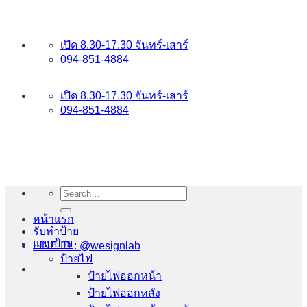
ข้าม
อันดับ 1 ป้ายไฟ อักษรโลหะ บริการเยี่ยม WESIGNLAB
ไป
เปิด 8.30-17.30 จันทร์-เสาร์
ยัง
094-851-4884
เนื้อหา
094-813-8484
เปิด 8.30-17.30 จันทร์-เสาร์
094-851-4884
Search
for:
หน้าแรก
รับทำป้าย
แบบป้าย
LINE ID : @wesignlab
ป้ายไฟ
ป้ายไฟออกหน้า
ป้ายไฟออกหลัง