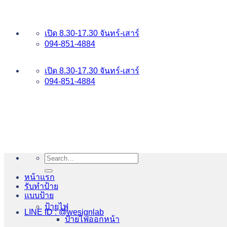
ข้าม
อันดับ 1 ป้ายไฟ อักษรโลหะ บริการเยี่ยม WESIGNLAB
ไป
เปิด 8.30-17.30 จันทร์-เสาร์
ยัง
094-851-4884
เนื้อหา
094-813-8484
เปิด 8.30-17.30 จันทร์-เสาร์
094-851-4884
Search
for:
หน้าแรก
รับทำป้าย
แบบป้าย
ป้ายไฟ
LINE ID : @wesignlab
ป้ายไฟออกหน้า