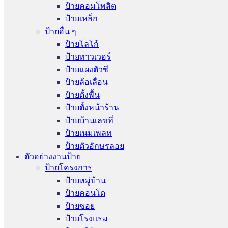
ป้ายคอมโพสิต
ป้ายเหล็ก
ป้ายอื่น ๆ
ป้ายโลโก้
ป้ายทาวเวอร์
ป้ายแผงตัวซี
ป้ายล้อเลื่อน
ป้ายตั้งพื้น
ป้ายตั้งหน้าร้าน
ป้ายบ้านเลขที่
ป้ายเนมเพลท
ป้ายตัวอักษรลอย
ตัวอย่างงานป้าย
ป้ายโครงการ
ป้ายหมู่บ้าน
ป้ายคอนโด
ป้ายซอย
ป้ายโรงแรม