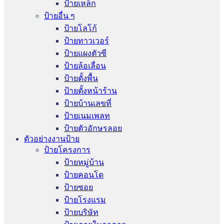
ป้ายเหล็ก
ป้ายอื่น ๆ
ป้ายโลโก้
ป้ายทาวเวอร์
ป้ายแผงตัวซี
ป้ายล้อเลื่อน
ป้ายตั้งพื้น
ป้ายตั้งหน้าร้าน
ป้ายบ้านเลขที่
ป้ายเนมเพลท
ป้ายตัวอักษรลอย
ตัวอย่างงานป้าย
ป้ายโครงการ
ป้ายหมู่บ้าน
ป้ายคอนโด
ป้ายซอย
ป้ายโรงแรม
ป้ายบริษัท