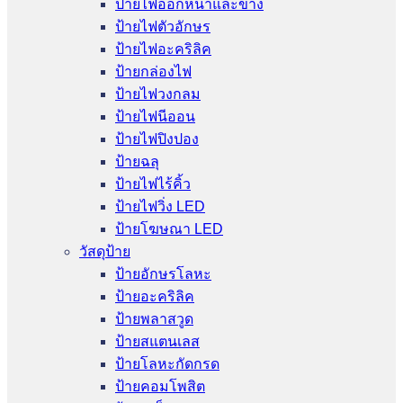
ป้ายไฟออกหน้าและข้าง
ป้ายไฟตัวอักษร
ป้ายไฟอะคริลิค
ป้ายกล่องไฟ
ป้ายไฟวงกลม
ป้ายไฟนีออน
ป้ายไฟปิงปอง
ป้ายฉลุ
ป้ายไฟไร้คิ้ว
ป้ายไฟวิ่ง LED
ป้ายโฆษณา LED
วัสดุป้าย
ป้ายอักษรโลหะ
ป้ายอะคริลิค
ป้ายพลาสวูด
ป้ายสแตนเลส
ป้ายโลหะกัดกรด
ป้ายคอมโพสิต