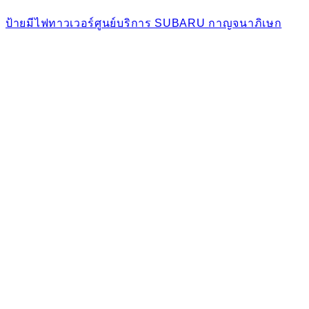
ป้ายมีไฟทาวเวอร์ศูนย์บริการ SUBARU กาญจนาภิเษก