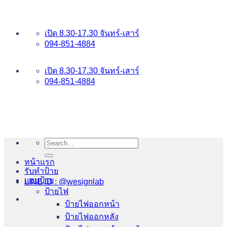
ข้าม
อันดับ 1 ป้ายไฟ อักษรโลหะ บริการเยี่ยม WESIGNLAB
ไป
เปิด 8.30-17.30 จันทร์-เสาร์
ยัง
094-851-4884
เนื้อหา
094-813-8484
เปิด 8.30-17.30 จันทร์-เสาร์
094-851-4884
Search
for:
หน้าแรก
รับทำป้าย
แบบป้าย
LINE ID : @wesignlab
ป้ายไฟ
ป้ายไฟออกหน้า
ป้ายไฟออกหลัง