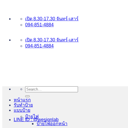
ข้าม
อันดับ 1 ป้ายไฟ อักษรโลหะ บริการเยี่ยม WESIGNLAB
ไป
เปิด 8.30-17.30 จันทร์-เสาร์
ยัง
094-851-4884
เนื้อหา
094-813-8484
เปิด 8.30-17.30 จันทร์-เสาร์
094-851-4884
Search
for:
หน้าแรก
รับทำป้าย
แบบป้าย
ป้ายไฟ
LINE ID : @wesignlab
ป้ายไฟออกหน้า