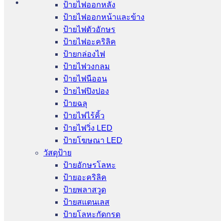
ป้ายไฟออกหลัง
ป้ายไฟออกหน้าและข้าง
ป้ายไฟตัวอักษร
ป้ายไฟอะคริลิค
ป้ายกล่องไฟ
ป้ายไฟวงกลม
ป้ายไฟนีออน
ป้ายไฟปิงปอง
ป้ายฉลุ
ป้ายไฟไร้คิ้ว
ป้ายไฟวิ่ง LED
ป้ายโฆษณา LED
วัสดุป้าย
ป้ายอักษรโลหะ
ป้ายอะคริลิค
ป้ายพลาสวูด
ป้ายสแตนเลส
ป้ายโลหะกัดกรด