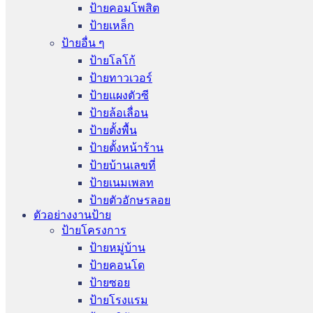
ป้ายคอมโพสิต
ป้ายเหล็ก
ป้ายอื่น ๆ
ป้ายโลโก้
ป้ายทาวเวอร์
ป้ายแผงตัวซี
ป้ายล้อเลื่อน
ป้ายตั้งพื้น
ป้ายตั้งหน้าร้าน
ป้ายบ้านเลขที่
ป้ายเนมเพลท
ป้ายตัวอักษรลอย
ตัวอย่างงานป้าย
ป้ายโครงการ
ป้ายหมู่บ้าน
ป้ายคอนโด
ป้ายซอย
ป้ายโรงแรม