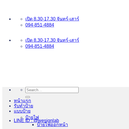
ข้าม
อันดับ 1 ป้ายไฟ อักษรโลหะ บริการเยี่ยม WESIGNLAB
ไป
เปิด 8.30-17.30 จันทร์-เสาร์
ยัง
094-851-4884
เนื้อหา
094-813-8484
เปิด 8.30-17.30 จันทร์-เสาร์
094-851-4884
Search
for:
หน้าแรก
รับทำป้าย
แบบป้าย
ป้ายไฟ
LINE ID : @wesignlab
ป้ายไฟออกหน้า