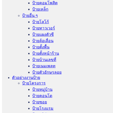
ป้ายคอมโพสิต
ป้ายเหล็ก
ป้ายอื่น ๆ
ป้ายโลโก้
ป้ายทาวเวอร์
ป้ายแผงตัวซี
ป้ายล้อเลื่อน
ป้ายตั้งพื้น
ป้ายตั้งหน้าร้าน
ป้ายบ้านเลขที่
ป้ายเนมเพลท
ป้ายตัวอักษรลอย
ตัวอย่างงานป้าย
ป้ายโครงการ
ป้ายหมู่บ้าน
ป้ายคอนโด
ป้ายซอย
ป้ายโรงแรม