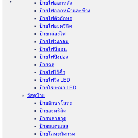
ป้ายไฟออกหลัง
ป้ายไฟออกหน้าและข้าง
ป้ายไฟตัวอักษร
ป้ายไฟอะคริลิค
ป้ายกล่องไฟ
ป้ายไฟวงกลม
ป้ายไฟนีออน
ป้ายไฟปิงปอง
ป้ายฉลุ
ป้ายไฟไร้คิ้ว
ป้ายไฟวิ่ง LED
ป้ายโฆษณา LED
วัสดุป้าย
ป้ายอักษรโลหะ
ป้ายอะคริลิค
ป้ายพลาสวูด
ป้ายสแตนเลส
ป้ายโลหะกัดกรด