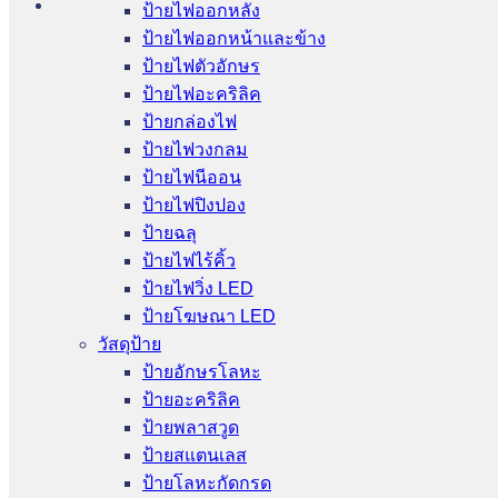
ป้ายไฟออกหลัง
ป้ายไฟออกหน้าและข้าง
ป้ายไฟตัวอักษร
ป้ายไฟอะคริลิค
ป้ายกล่องไฟ
ป้ายไฟวงกลม
ป้ายไฟนีออน
ป้ายไฟปิงปอง
ป้ายฉลุ
ป้ายไฟไร้คิ้ว
ป้ายไฟวิ่ง LED
ป้ายโฆษณา LED
วัสดุป้าย
ป้ายอักษรโลหะ
ป้ายอะคริลิค
ป้ายพลาสวูด
ป้ายสแตนเลส
ป้ายโลหะกัดกรด