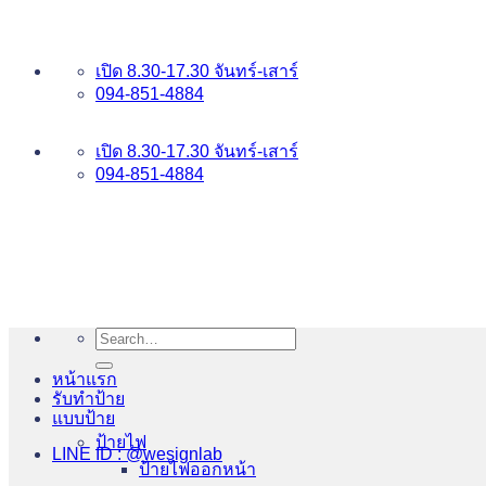
ข้าม
อันดับ 1 ป้ายไฟ อักษรโลหะ บริการเยี่ยม WESIGNLAB
ไป
เปิด 8.30-17.30 จันทร์-เสาร์
ยัง
094-851-4884
เนื้อหา
094-813-8484
เปิด 8.30-17.30 จันทร์-เสาร์
094-851-4884
Search
for:
หน้าแรก
รับทำป้าย
แบบป้าย
ป้ายไฟ
LINE ID : @wesignlab
ป้ายไฟออกหน้า