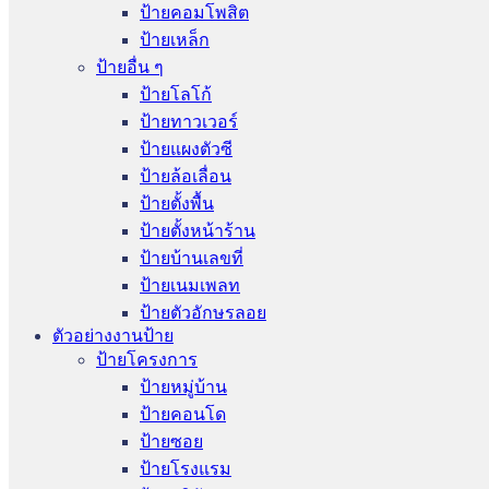
ป้ายคอมโพสิต
ป้ายเหล็ก
ป้ายอื่น ๆ
ป้ายโลโก้
ป้ายทาวเวอร์
ป้ายแผงตัวซี
ป้ายล้อเลื่อน
ป้ายตั้งพื้น
ป้ายตั้งหน้าร้าน
ป้ายบ้านเลขที่
ป้ายเนมเพลท
ป้ายตัวอักษรลอย
ตัวอย่างงานป้าย
ป้ายโครงการ
ป้ายหมู่บ้าน
ป้ายคอนโด
ป้ายซอย
ป้ายโรงแรม