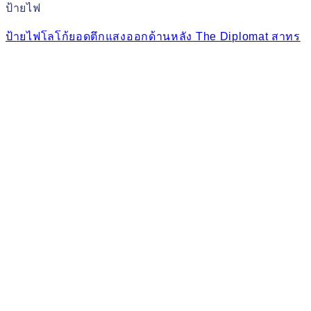
ป้ายไฟ
ป้ายไฟโลโก้ยอดตึกแสงออกด้านหลัง The Diplomat สาทร