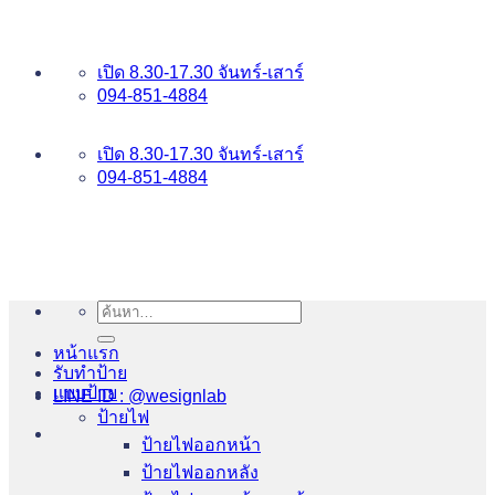
ข้าม
อันดับ 1 ป้ายไฟ อักษรโลหะ บริการเยี่ยม WESIGNLAB
ไป
เปิด 8.30-17.30 จันทร์-เสาร์
ยัง
094-851-4884
เนื้อหา
094-813-8484
เปิด 8.30-17.30 จันทร์-เสาร์
094-851-4884
ค้นหา:
หน้าแรก
รับทำป้าย
แบบป้าย
LINE ID : @wesignlab
ป้ายไฟ
ป้ายไฟออกหน้า
ป้ายไฟออกหลัง