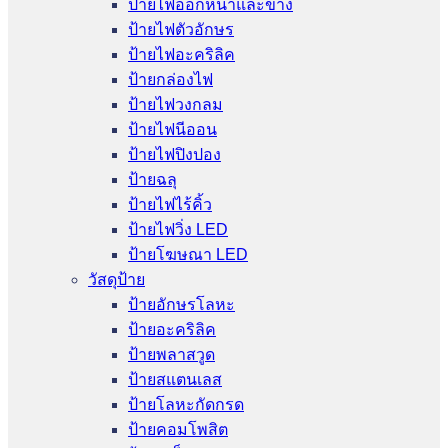
ป้ายไฟออกหน้าและข้าง
ป้ายไฟตัวอักษร
ป้ายไฟอะคริลิค
ป้ายกล่องไฟ
ป้ายไฟวงกลม
ป้ายไฟนีออน
ป้ายไฟปิงปอง
ป้ายฉลุ
ป้ายไฟไร้คิ้ว
ป้ายไฟวิ่ง LED
ป้ายโฆษณา LED
วัสดุป้าย
ป้ายอักษรโลหะ
ป้ายอะคริลิค
ป้ายพลาสวูด
ป้ายสแตนเลส
ป้ายโลหะกัดกรด
ป้ายคอมโพสิต