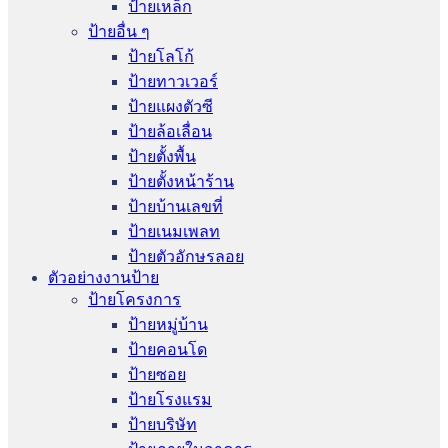
ป้ายเหล็ก
ป้ายอื่น ๆ
ป้ายโลโก้
ป้ายทาวเวอร์
ป้ายแผงตัวซี
ป้ายล้อเลื่อน
ป้ายตั้งพื้น
ป้ายตั้งหน้าร้าน
ป้ายบ้านเลขที่
ป้ายเนมเพลท
ป้ายตัวอักษรลอย
ตัวอย่างงานป้าย
ป้ายโครงการ
ป้ายหมู่บ้าน
ป้ายคอนโด
ป้ายซอย
ป้ายโรงแรม
ป้ายบริษัท