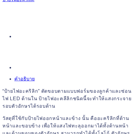
คำอธิบาย
“ป้ายไฟอะคริลิก” ดัดขอบตามแบบฟอร์มของลูกค้าและซ่อน
ไฟ LED ด้านใน ป้ายไฟอะคลีลิกชนิดนี้จะทำให้แสงกระจาย
รอบตัวอักษรได้รอบด้าน
วัสดุที่ใช้กับป้ายไฟออกหน้าและข้าง นั้น คืออะคริลิกที่ด้าน
หน้าและขอบข้าง เพื่อให้แสงไฟทะลุออกมาได้ทั้งด้านหน้า
และด้านขอบของตัวอักษร สามารถทำได้ทั้งโลโก้ ตัวอักษร