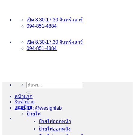
ข้าม
อันดับ 1 ป้ายไฟ อักษรโลหะ บริการเยี่ยม WESIGNLAB
ไป
เปิด 8.30-17.30 จันทร์-เสาร์
ยัง
094-851-4884
เนื้อหา
094-813-8484
เปิด 8.30-17.30 จันทร์-เสาร์
094-851-4884
ค้นหา:
หน้าแรก
รับทำป้าย
แบบป้าย
LINE ID : @wesignlab
ป้ายไฟ
ป้ายไฟออกหน้า
ป้ายไฟออกหลัง