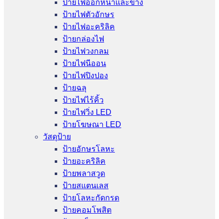
ป้ายไฟออกหน้าและข้าง
ป้ายไฟตัวอักษร
ป้ายไฟอะคริลิค
ป้ายกล่องไฟ
ป้ายไฟวงกลม
ป้ายไฟนีออน
ป้ายไฟปิงปอง
ป้ายฉลุ
ป้ายไฟไร้คิ้ว
ป้ายไฟวิ่ง LED
ป้ายโฆษณา LED
วัสดุป้าย
ป้ายอักษรโลหะ
ป้ายอะคริลิค
ป้ายพลาสวูด
ป้ายสแตนเลส
ป้ายโลหะกัดกรด
ป้ายคอมโพสิต