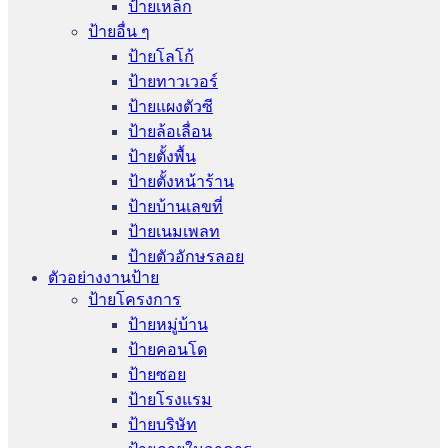
ป้ายเหล็ก
ป้ายอื่น ๆ
ป้ายโลโก้
ป้ายทาวเวอร์
ป้ายแผงตัวซี
ป้ายล้อเลื่อน
ป้ายตั้งพื้น
ป้ายตั้งหน้าร้าน
ป้ายบ้านเลขที่
ป้ายเนมเพลท
ป้ายตัวอักษรลอย
ตัวอย่างงานป้าย
ป้ายโครงการ
ป้ายหมู่บ้าน
ป้ายคอนโด
ป้ายซอย
ป้ายโรงแรม
ป้ายบริษัท