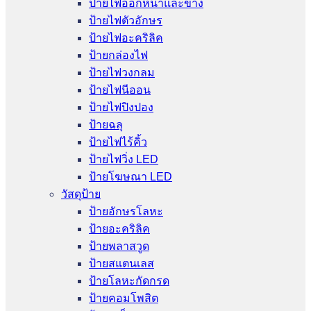
ป้ายไฟออกหน้าและข้าง
ป้ายไฟตัวอักษร
ป้ายไฟอะคริลิค
ป้ายกล่องไฟ
ป้ายไฟวงกลม
ป้ายไฟนีออน
ป้ายไฟปิงปอง
ป้ายฉลุ
ป้ายไฟไร้คิ้ว
ป้ายไฟวิ่ง LED
ป้ายโฆษณา LED
วัสดุป้าย
ป้ายอักษรโลหะ
ป้ายอะคริลิค
ป้ายพลาสวูด
ป้ายสแตนเลส
ป้ายโลหะกัดกรด
ป้ายคอมโพสิต