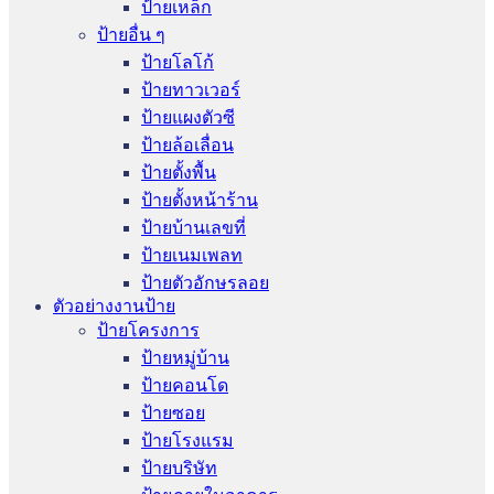
ป้ายเหล็ก
ป้ายอื่น ๆ
ป้ายโลโก้
ป้ายทาวเวอร์
ป้ายแผงตัวซี
ป้ายล้อเลื่อน
ป้ายตั้งพื้น
ป้ายตั้งหน้าร้าน
ป้ายบ้านเลขที่
ป้ายเนมเพลท
ป้ายตัวอักษรลอย
ตัวอย่างงานป้าย
ป้ายโครงการ
ป้ายหมู่บ้าน
ป้ายคอนโด
ป้ายซอย
ป้ายโรงแรม
ป้ายบริษัท