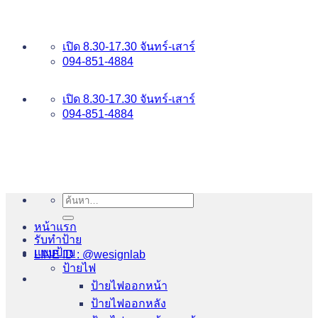
ข้าม
อันดับ 1 ป้ายไฟ อักษรโลหะ บริการเยี่ยม WESIGNLAB
ไป
เปิด 8.30-17.30 จันทร์-เสาร์
ยัง
094-851-4884
เนื้อหา
094-813-8484
เปิด 8.30-17.30 จันทร์-เสาร์
094-851-4884
ค้นหา:
หน้าแรก
รับทำป้าย
แบบป้าย
LINE ID : @wesignlab
ป้ายไฟ
ป้ายไฟออกหน้า
ป้ายไฟออกหลัง