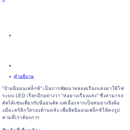
คำอธิบาย
“ป้ายนีออนเฟล็กซ์” เป็นการพัฒนาหลอดเรืองแสงมาใช้ไฟ
ระบบ LED เรียกอีกอย่างว่า “ท่อยางเรืองแสง” ซึ่งสามารถ
ดัดได้เช่นเดียวกับนีออนดัด แต่เนื่องจากเป็นท่อยางจึงต้อ
งมีอะคริลิกใสรองด้านหลัง เพื่อยึดนีออนเฟล็กซ์ให้คงรูป
ตามที่เราต้องการ