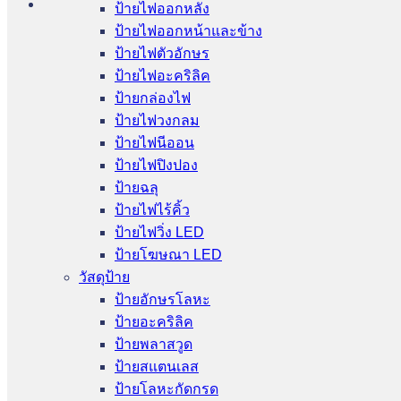
ป้ายไฟออกหลัง
ป้ายไฟออกหน้าและข้าง
ป้ายไฟตัวอักษร
ป้ายไฟอะคริลิค
ป้ายกล่องไฟ
ป้ายไฟวงกลม
ป้ายไฟนีออน
ป้ายไฟปิงปอง
ป้ายฉลุ
ป้ายไฟไร้คิ้ว
ป้ายไฟวิ่ง LED
ป้ายโฆษณา LED
วัสดุป้าย
ป้ายอักษรโลหะ
ป้ายอะคริลิค
ป้ายพลาสวูด
ป้ายสแตนเลส
ป้ายโลหะกัดกรด