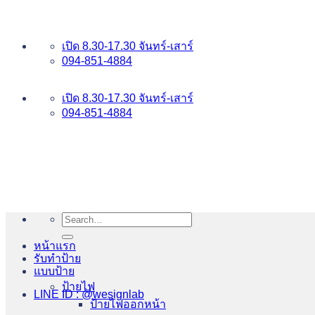
ข้าม
อันดับ 1 ป้ายไฟ อักษรโลหะ บริการเยี่ยม WESIGNLAB
ไป
เปิด 8.30-17.30 จันทร์-เสาร์
ยัง
094-851-4884
เนื้อหา
094-813-8484
เปิด 8.30-17.30 จันทร์-เสาร์
094-851-4884
Search
for:
หน้าแรก
รับทำป้าย
แบบป้าย
ป้ายไฟ
LINE ID : @wesignlab
ป้ายไฟออกหน้า