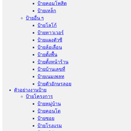
ป้ายคอมโพสิต
ป้ายเหล็ก
ป้ายอื่น ๆ
ป้ายโลโก้
ป้ายทาวเวอร์
ป้ายแผงตัวซี
ป้ายล้อเลื่อน
ป้ายตั้งพื้น
ป้ายตั้งหน้าร้าน
ป้ายบ้านเลขที่
ป้ายเนมเพลท
ป้ายตัวอักษรลอย
ตัวอย่างงานป้าย
ป้ายโครงการ
ป้ายหมู่บ้าน
ป้ายคอนโด
ป้ายซอย
ป้ายโรงแรม