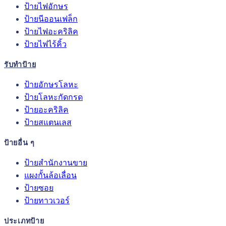
ป้ายไฟอักษร
ป้ายนีออนเฟล็ก
ป้ายไฟอะคริลิค
ป้ายไฟไร้คิ้ว
รับทำป้าย
ป้ายอักษรโลหะ
ป้ายโลหะกัดกรด
ป้ายอะคริลิค
ป้ายสแตนเลส
ป้ายอื่น ๆ
ป้ายสำนักงานขาย
แผงกั้นล้อเลื่อน
ป้ายซอย
ป้ายทาวเวอร์
ประเภทป้าย