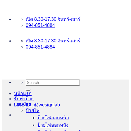
ข้าม
อันดับ 1 ป้ายไฟ อักษรโลหะ บริการเยี่ยม WESIGNLAB
ไป
เปิด 8.30-17.30 จันทร์-เสาร์
ยัง
094-851-4884
เนื้อหา
094-813-8484
เปิด 8.30-17.30 จันทร์-เสาร์
094-851-4884
Search
for:
หน้าแรก
รับทำป้าย
แบบป้าย
LINE ID : @wesignlab
ป้ายไฟ
ป้ายไฟออกหน้า
ป้ายไฟออกหลัง