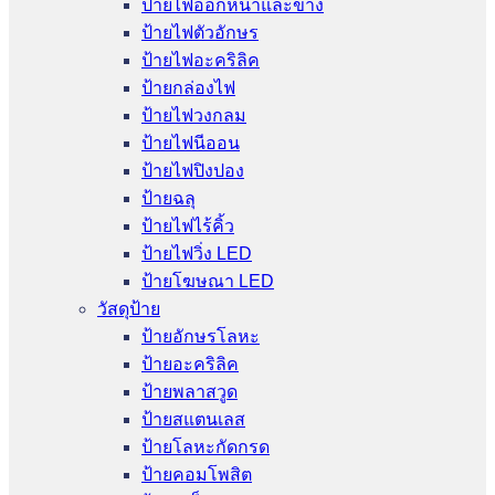
ป้ายไฟออกหน้าและข้าง
ป้ายไฟตัวอักษร
ป้ายไฟอะคริลิค
ป้ายกล่องไฟ
ป้ายไฟวงกลม
ป้ายไฟนีออน
ป้ายไฟปิงปอง
ป้ายฉลุ
ป้ายไฟไร้คิ้ว
ป้ายไฟวิ่ง LED
ป้ายโฆษณา LED
วัสดุป้าย
ป้ายอักษรโลหะ
ป้ายอะคริลิค
ป้ายพลาสวูด
ป้ายสแตนเลส
ป้ายโลหะกัดกรด
ป้ายคอมโพสิต