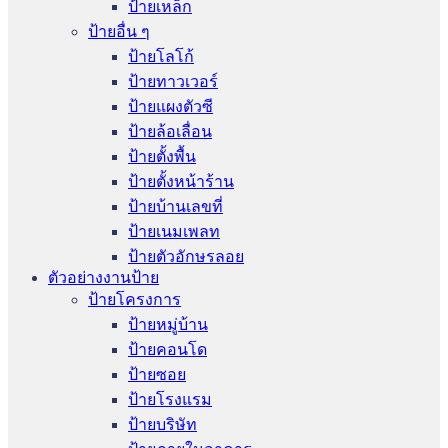
ป้ายเหล็ก
ป้ายอื่น ๆ
ป้ายโลโก้
ป้ายทาวเวอร์
ป้ายแผงตัวซี
ป้ายล้อเลื่อน
ป้ายตั้งพื้น
ป้ายตั้งหน้าร้าน
ป้ายบ้านเลขที่
ป้ายเนมเพลท
ป้ายตัวอักษรลอย
ตัวอย่างงานป้าย
ป้ายโครงการ
ป้ายหมู่บ้าน
ป้ายคอนโด
ป้ายซอย
ป้ายโรงแรม
ป้ายบริษัท