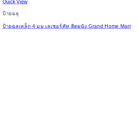
Quick View
ป้ายฉลุ
ป้ายฉลุเหล็ก 4 มม เลเซอร์คัท ติดผนัง Grand Home Mart