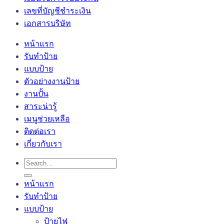
เลขที่บัญชีชำระเงิน
เอกสารบริษัท
หน้าแรก
รับทำป้าย
แบบป้าย
ตัวอย่างงานป้าย
งานปั้น
สาระน่ารู้
เมนูช่วยเหลือ
ติดต่อเรา
เกี่ยวกับเรา
Search
for:
หน้าแรก
รับทำป้าย
แบบป้าย
ป้ายไฟ