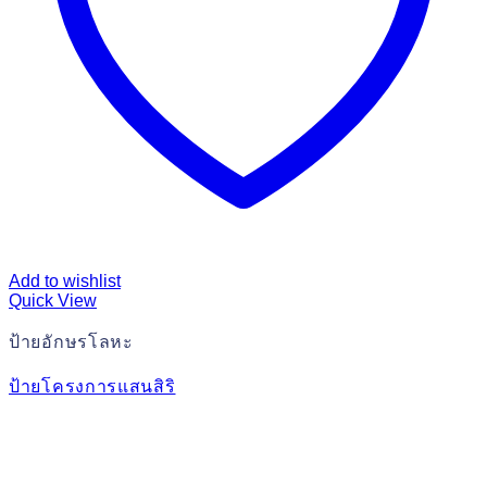
Add to wishlist
Quick View
ป้ายอักษรโลหะ
ป้ายโครงการแสนสิริ