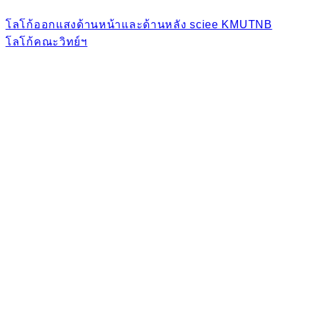
โลโก้ออกแสงด้านหน้าและด้านหลัง sciee KMUTNB
โลโก้คณะวิทย์ฯ