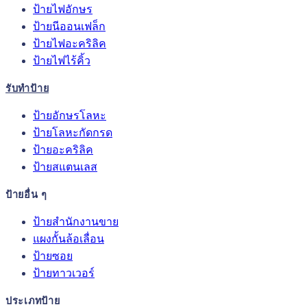
ป้ายไฟอักษร
ป้ายนีออนเฟล็ก
ป้ายไฟอะคริลิค
ป้ายไฟไร้คิ้ว
รับทำป้าย
ป้ายอักษรโลหะ
ป้ายโลหะกัดกรด
ป้ายอะคริลิค
ป้ายสแตนเลส
ป้ายอื่น ๆ
ป้ายสำนักงานขาย
แผงกั้นล้อเลื่อน
ป้ายซอย
ป้ายทาวเวอร์
ประเภทป้าย