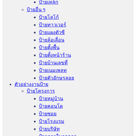
ป้ายเหล็ก
ป้ายอื่น ๆ
ป้ายโลโก้
ป้ายทาวเวอร์
ป้ายแผงตัวซี
ป้ายล้อเลื่อน
ป้ายตั้งพื้น
ป้ายตั้งหน้าร้าน
ป้ายบ้านเลขที่
ป้ายเนมเพลท
ป้ายตัวอักษรลอย
ตัวอย่างงานป้าย
ป้ายโครงการ
ป้ายหมู่บ้าน
ป้ายคอนโด
ป้ายซอย
ป้ายโรงแรม
ป้ายบริษัท