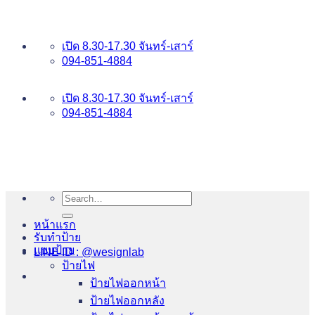
ข้าม
อันดับ 1 ป้ายไฟ อักษรโลหะ บริการเยี่ยม WESIGNLAB
ไป
เปิด 8.30-17.30 จันทร์-เสาร์
ยัง
094-851-4884
เนื้อหา
094-813-8484
เปิด 8.30-17.30 จันทร์-เสาร์
094-851-4884
Search
for:
หน้าแรก
รับทำป้าย
แบบป้าย
LINE ID : @wesignlab
ป้ายไฟ
ป้ายไฟออกหน้า
ป้ายไฟออกหลัง