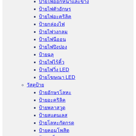
ป้ายไฟออกหน้าและข้าง
ป้ายไฟตัวอักษร
ป้ายไฟอะคริลิค
ป้ายกล่องไฟ
ป้ายไฟวงกลม
ป้ายไฟนีออน
ป้ายไฟปิงปอง
ป้ายฉลุ
ป้ายไฟไร้คิ้ว
ป้ายไฟวิ่ง LED
ป้ายโฆษณา LED
วัสดุป้าย
ป้ายอักษรโลหะ
ป้ายอะคริลิค
ป้ายพลาสวูด
ป้ายสแตนเลส
ป้ายโลหะกัดกรด
ป้ายคอมโพสิต