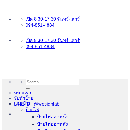
ข้าม
อันดับ 1 ป้ายไฟ อักษรโลหะ บริการเยี่ยม WESIGNLAB
ไป
เปิด 8.30-17.30 จันทร์-เสาร์
ยัง
094-851-4884
เนื้อหา
094-813-8484
เปิด 8.30-17.30 จันทร์-เสาร์
094-851-4884
Search
for:
หน้าแรก
รับทำป้าย
แบบป้าย
LINE ID : @wesignlab
ป้ายไฟ
ป้ายไฟออกหน้า
ป้ายไฟออกหลัง