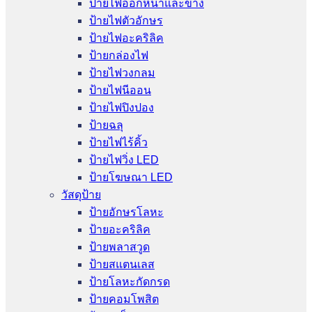
ป้ายไฟออกหน้าและข้าง
ป้ายไฟตัวอักษร
ป้ายไฟอะคริลิค
ป้ายกล่องไฟ
ป้ายไฟวงกลม
ป้ายไฟนีออน
ป้ายไฟปิงปอง
ป้ายฉลุ
ป้ายไฟไร้คิ้ว
ป้ายไฟวิ่ง LED
ป้ายโฆษณา LED
วัสดุป้าย
ป้ายอักษรโลหะ
ป้ายอะคริลิค
ป้ายพลาสวูด
ป้ายสแตนเลส
ป้ายโลหะกัดกรด
ป้ายคอมโพสิต