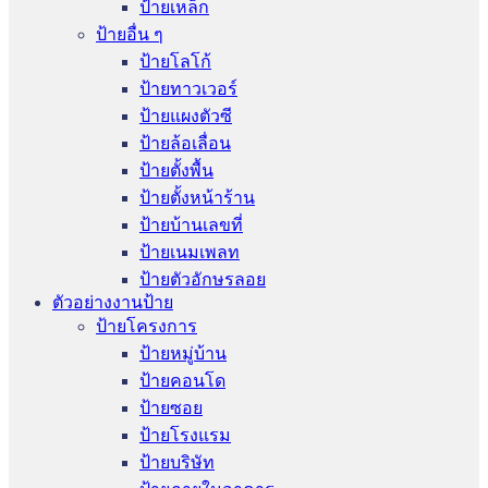
ป้ายเหล็ก
ป้ายอื่น ๆ
ป้ายโลโก้
ป้ายทาวเวอร์
ป้ายแผงตัวซี
ป้ายล้อเลื่อน
ป้ายตั้งพื้น
ป้ายตั้งหน้าร้าน
ป้ายบ้านเลขที่
ป้ายเนมเพลท
ป้ายตัวอักษรลอย
ตัวอย่างงานป้าย
ป้ายโครงการ
ป้ายหมู่บ้าน
ป้ายคอนโด
ป้ายซอย
ป้ายโรงแรม
ป้ายบริษัท