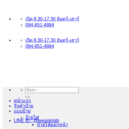
ข้าม
อันดับ 1 ป้ายไฟ อักษรโลหะ บริการเยี่ยม WESIGNLAB
ไป
เปิด 8.30-17.30 จันทร์-เสาร์
ยัง
094-851-4884
เนื้อหา
094-813-8484
เปิด 8.30-17.30 จันทร์-เสาร์
094-851-4884
ค้นหา:
หน้าแรก
รับทำป้าย
แบบป้าย
ป้ายไฟ
LINE ID : @wesignlab
ป้ายไฟออกหน้า