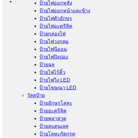
ป้ายไฟออกหลัง
ป้ายไฟออกหน้าและข้าง
ป้ายไฟตัวอักษร
ป้ายไฟอะคริลิค
ป้ายกล่องไฟ
ป้ายไฟวงกลม
ป้ายไฟนีออน
ป้ายไฟปิงปอง
ป้ายฉลุ
ป้ายไฟไร้คิ้ว
ป้ายไฟวิ่ง LED
ป้ายโฆษณา LED
วัสดุป้าย
ป้ายอักษรโลหะ
ป้ายอะคริลิค
ป้ายพลาสวูด
ป้ายสแตนเลส
ป้ายโลหะกัดกรด