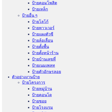
ป้ายคอมโพสิต
ป้ายเหล็ก
ป้ายอื่น ๆ
ป้ายโลโก้
ป้ายทาวเวอร์
ป้ายแผงตัวซี
ป้ายล้อเลื่อน
ป้ายตั้งพื้น
ป้ายตั้งหน้าร้าน
ป้ายบ้านเลขที่
ป้ายเนมเพลท
ป้ายตัวอักษรลอย
ตัวอย่างงานป้าย
ป้ายโครงการ
ป้ายหมู่บ้าน
ป้ายคอนโด
ป้ายซอย
ป้ายโรงแรม