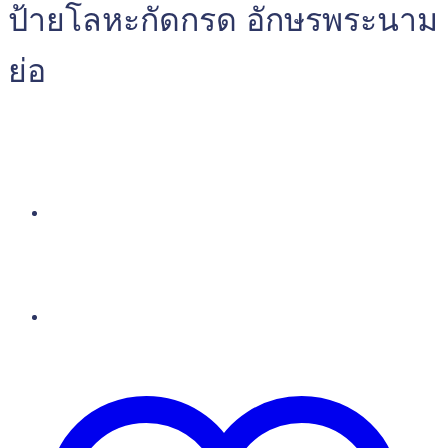
ป้ายโลหะกัดกรด อักษรพระนาม
ย่อ