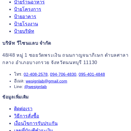
ป้ายร้านอาหาร
ป้ายโครงการ
ป้ายอาคาร
ป้ายโรงงาน
ป้ายบริษัท
บริษัท วีไซนแลบ จำกัด
48/48 หมู่ 1 ซอยวัดพระเงิน ถนนกาญจนาภิเษก ตำบลศาลา
กลาง อำเภอบางกรวย จังหวัดนนทบุรี 11130
โทร.
02-408-2578
,
094-706-4830
,
095-401-4848
อีเมล:
wesignlab@gmail.com
Line:
@wesignlab
ข้อมูลเพิ่มเติม
ติดต่อเรา
วิธีการสั่งซื้อ
เงื่อนไขการรับประกัน
เลขที่บัญชีชำระเงิน