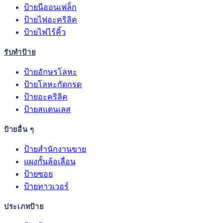
ป้ายนีออนเฟล็ก
ป้ายไฟอะคริลิค
ป้ายไฟไร้คิ้ว
รับทำป้าย
ป้ายอักษรโลหะ
ป้ายโลหะกัดกรด
ป้ายอะคริลิค
ป้ายสแตนเลส
ป้ายอื่น ๆ
ป้ายสำนักงานขาย
แผงกั้นล้อเลื่อน
ป้ายซอย
ป้ายทาวเวอร์
ประเภทป้าย