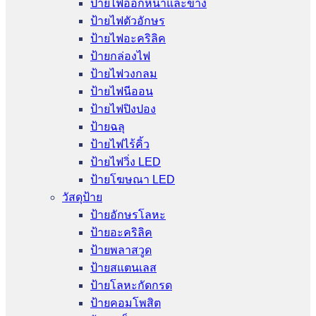
ป้ายไฟออกหน้าและข้าง
ป้ายไฟตัวอักษร
ป้ายไฟอะคริลิค
ป้ายกล่องไฟ
ป้ายไฟวงกลม
ป้ายไฟนีออน
ป้ายไฟปิงปอง
ป้ายฉลุ
ป้ายไฟไร้คิ้ว
ป้ายไฟวิ่ง LED
ป้ายโฆษณา LED
วัสดุป้าย
ป้ายอักษรโลหะ
ป้ายอะคริลิค
ป้ายพลาสวูด
ป้ายสแตนเลส
ป้ายโลหะกัดกรด
ป้ายคอมโพสิต