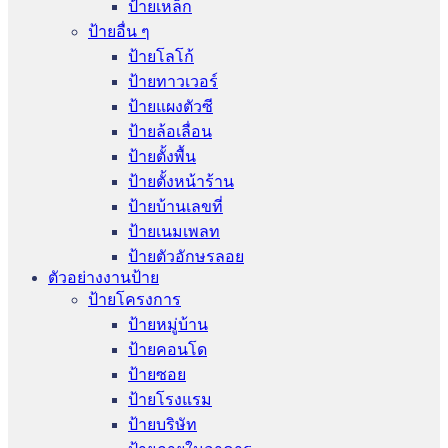
ป้ายเหล็ก
ป้ายอื่น ๆ
ป้ายโลโก้
ป้ายทาวเวอร์
ป้ายแผงตัวซี
ป้ายล้อเลื่อน
ป้ายตั้งพื้น
ป้ายตั้งหน้าร้าน
ป้ายบ้านเลขที่
ป้ายเนมเพลท
ป้ายตัวอักษรลอย
ตัวอย่างงานป้าย
ป้ายโครงการ
ป้ายหมู่บ้าน
ป้ายคอนโด
ป้ายซอย
ป้ายโรงแรม
ป้ายบริษัท