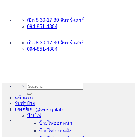
ข้าม
อันดับ 1 ป้ายไฟ อักษรโลหะ บริการเยี่ยม WESIGNLAB
ไป
เปิด 8.30-17.30 จันทร์-เสาร์
ยัง
094-851-4884
เนื้อหา
094-813-8484
เปิด 8.30-17.30 จันทร์-เสาร์
094-851-4884
Search
for:
หน้าแรก
รับทำป้าย
แบบป้าย
LINE ID : @wesignlab
ป้ายไฟ
ป้ายไฟออกหน้า
ป้ายไฟออกหลัง