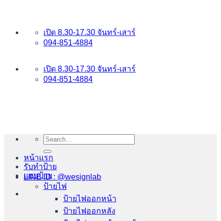
ข้าม
อันดับ 1 ป้ายไฟ อักษรโลหะ บริการเยี่ยม WESIGNLAB
ไป
เปิด 8.30-17.30 จันทร์-เสาร์
ยัง
094-851-4884
เนื้อหา
094-813-8484
เปิด 8.30-17.30 จันทร์-เสาร์
094-851-4884
Search
for:
หน้าแรก
รับทำป้าย
แบบป้าย
LINE ID : @wesignlab
ป้ายไฟ
ป้ายไฟออกหน้า
ป้ายไฟออกหลัง