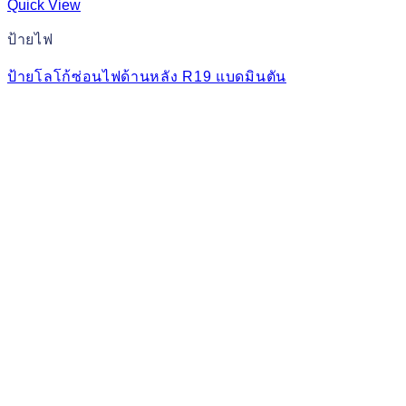
Quick View
ป้ายไฟ
ป้ายโลโก้ซ่อนไฟด้านหลัง R19 แบดมินตัน