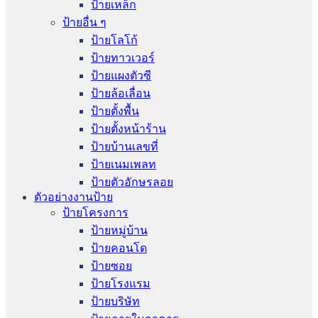
ป้ายเหล็ก
ป้ายอื่น ๆ
ป้ายโลโก้
ป้ายทาวเวอร์
ป้ายแผงตัวซี
ป้ายล้อเลื่อน
ป้ายตั้งพื้น
ป้ายตั้งหน้าร้าน
ป้ายบ้านเลขที่
ป้ายเนมเพลท
ป้ายตัวอักษรลอย
ตัวอย่างงานป้าย
ป้ายโครงการ
ป้ายหมู่บ้าน
ป้ายคอนโด
ป้ายซอย
ป้ายโรงแรม
ป้ายบริษัท