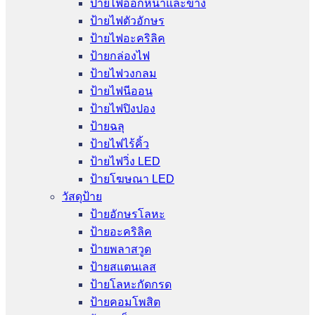
ป้ายไฟออกหน้าและข้าง
ป้ายไฟตัวอักษร
ป้ายไฟอะคริลิค
ป้ายกล่องไฟ
ป้ายไฟวงกลม
ป้ายไฟนีออน
ป้ายไฟปิงปอง
ป้ายฉลุ
ป้ายไฟไร้คิ้ว
ป้ายไฟวิ่ง LED
ป้ายโฆษณา LED
วัสดุป้าย
ป้ายอักษรโลหะ
ป้ายอะคริลิค
ป้ายพลาสวูด
ป้ายสแตนเลส
ป้ายโลหะกัดกรด
ป้ายคอมโพสิต