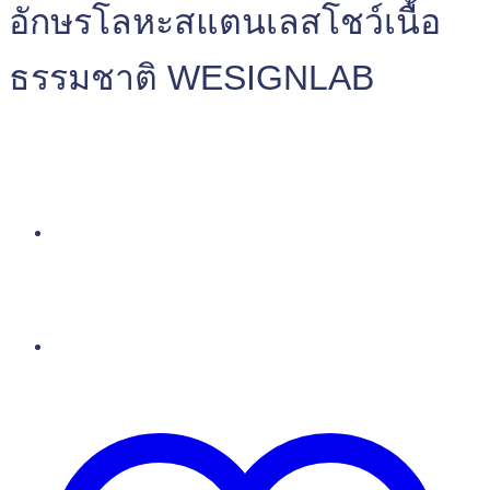
อักษรโลหะสแตนเลสโชว์เนื้อ
ธรรมชาติ WESIGNLAB