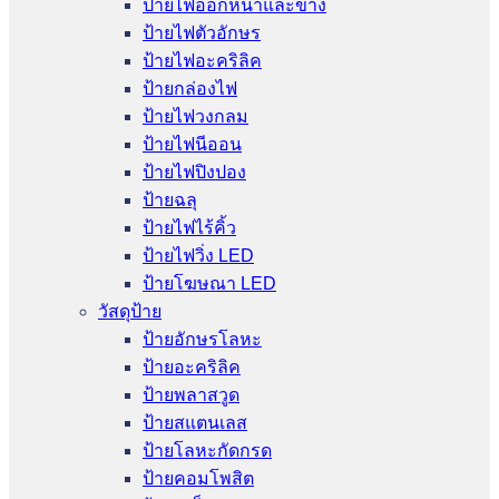
ป้ายไฟออกหน้าและข้าง
ป้ายไฟตัวอักษร
ป้ายไฟอะคริลิค
ป้ายกล่องไฟ
ป้ายไฟวงกลม
ป้ายไฟนีออน
ป้ายไฟปิงปอง
ป้ายฉลุ
ป้ายไฟไร้คิ้ว
ป้ายไฟวิ่ง LED
ป้ายโฆษณา LED
วัสดุป้าย
ป้ายอักษรโลหะ
ป้ายอะคริลิค
ป้ายพลาสวูด
ป้ายสแตนเลส
ป้ายโลหะกัดกรด
ป้ายคอมโพสิต