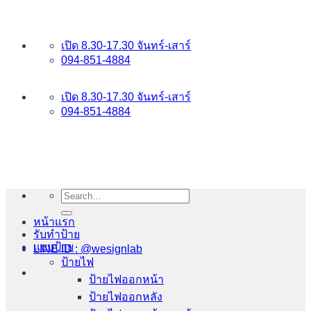
ข้าม
อันดับ 1 ป้ายไฟ อักษรโลหะ บริการเยี่ยม WESIGNLAB
ไป
เปิด 8.30-17.30 จันทร์-เสาร์
ยัง
094-851-4884
เนื้อหา
094-813-8484
เปิด 8.30-17.30 จันทร์-เสาร์
094-851-4884
Search
for:
หน้าแรก
รับทำป้าย
แบบป้าย
LINE ID : @wesignlab
ป้ายไฟ
ป้ายไฟออกหน้า
ป้ายไฟออกหลัง