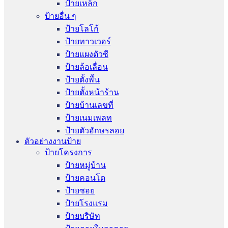
ป้ายเหล็ก
ป้ายอื่น ๆ
ป้ายโลโก้
ป้ายทาวเวอร์
ป้ายแผงตัวซี
ป้ายล้อเลื่อน
ป้ายตั้งพื้น
ป้ายตั้งหน้าร้าน
ป้ายบ้านเลขที่
ป้ายเนมเพลท
ป้ายตัวอักษรลอย
ตัวอย่างงานป้าย
ป้ายโครงการ
ป้ายหมู่บ้าน
ป้ายคอนโด
ป้ายซอย
ป้ายโรงแรม
ป้ายบริษัท