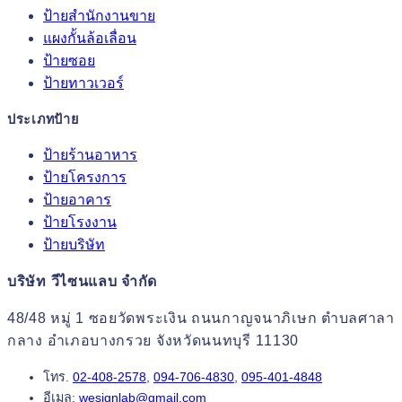
ป้ายสำนักงานขาย
แผงกั้นล้อเลื่อน
ป้ายซอย
ป้ายทาวเวอร์
ประเภทป้าย
ป้ายร้านอาหาร
ป้ายโครงการ
ป้ายอาคาร
ป้ายโรงงาน
ป้ายบริษัท
บริษัท วีไซนแลบ จำกัด
48/48 หมู่ 1 ซอยวัดพระเงิน ถนนกาญจนาภิเษก ตำบลศาลา
กลาง อำเภอบางกรวย จังหวัดนนทบุรี 11130
โทร.
02-408-2578
,
094-706-4830
,
095-401-4848
อีเมล:
wesignlab@gmail.com