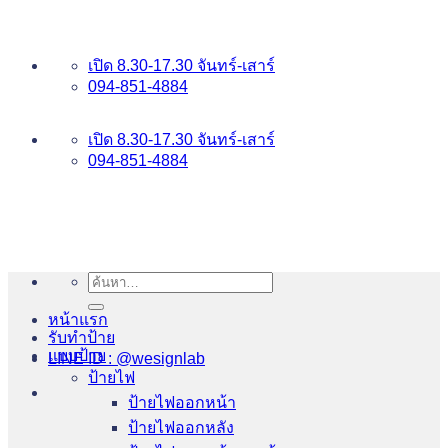
ข้าม
อันดับ 1 ป้ายไฟ อักษรโลหะ บริการเยี่ยม WESIGNLAB
ไป
เปิด 8.30-17.30 จันทร์-เสาร์
ยัง
094-851-4884
เนื้อหา
094-813-8484
เปิด 8.30-17.30 จันทร์-เสาร์
094-851-4884
ค้นหา:
หน้าแรก
รับทำป้าย
แบบป้าย
LINE ID : @wesignlab
ป้ายไฟ
ป้ายไฟออกหน้า
ป้ายไฟออกหลัง