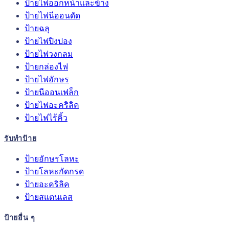
ป้ายไฟออกหน้าและข้าง
ป้ายไฟนีออนดัด
ป้ายฉลุ
ป้ายไฟปิงปอง
ป้ายไฟวงกลม
ป้ายกล่องไฟ
ป้ายไฟอักษร
ป้ายนีออนเฟล็ก
ป้ายไฟอะคริลิค
ป้ายไฟไร้คิ้ว
รับทำป้าย
ป้ายอักษรโลหะ
ป้ายโลหะกัดกรด
ป้ายอะคริลิค
ป้ายสแตนเลส
ป้ายอื่น ๆ