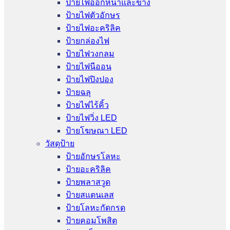
ป้ายไฟออกหน้าและข้าง
ป้ายไฟตัวอักษร
ป้ายไฟอะคริลิค
ป้ายกล่องไฟ
ป้ายไฟวงกลม
ป้ายไฟนีออน
ป้ายไฟปิงปอง
ป้ายฉลุ
ป้ายไฟไร้คิ้ว
ป้ายไฟวิ่ง LED
ป้ายโฆษณา LED
วัสดุป้าย
ป้ายอักษรโลหะ
ป้ายอะคริลิค
ป้ายพลาสวูด
ป้ายสแตนเลส
ป้ายโลหะกัดกรด
ป้ายคอมโพสิต