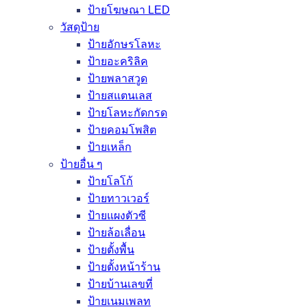
ป้ายโฆษณา LED
วัสดุป้าย
ป้ายอักษรโลหะ
ป้ายอะคริลิค
ป้ายพลาสวูด
ป้ายสแตนเลส
ป้ายโลหะกัดกรด
ป้ายคอมโพสิต
ป้ายเหล็ก
ป้ายอื่น ๆ
ป้ายโลโก้
ป้ายทาวเวอร์
ป้ายแผงตัวซี
ป้ายล้อเลื่อน
ป้ายตั้งพื้น
ป้ายตั้งหน้าร้าน
ป้ายบ้านเลขที่
ป้ายเนมเพลท