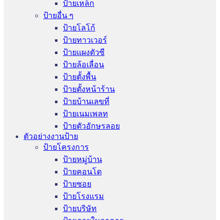
ป้ายเหล็ก
ป้ายอื่น ๆ
ป้ายโลโก้
ป้ายทาวเวอร์
ป้ายแผงตัวซี
ป้ายล้อเลื่อน
ป้ายตั้งพื้น
ป้ายตั้งหน้าร้าน
ป้ายบ้านเลขที่
ป้ายเนมเพลท
ป้ายตัวอักษรลอย
ตัวอย่างงานป้าย
ป้ายโครงการ
ป้ายหมู่บ้าน
ป้ายคอนโด
ป้ายซอย
ป้ายโรงแรม
ป้ายบริษัท