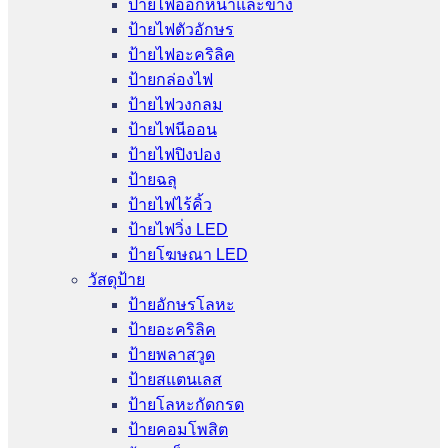
ป้ายไฟออกหน้าและข้าง
ป้ายไฟตัวอักษร
ป้ายไฟอะคริลิค
ป้ายกล่องไฟ
ป้ายไฟวงกลม
ป้ายไฟนีออน
ป้ายไฟปิงปอง
ป้ายฉลุ
ป้ายไฟไร้คิ้ว
ป้ายไฟวิ่ง LED
ป้ายโฆษณา LED
วัสดุป้าย
ป้ายอักษรโลหะ
ป้ายอะคริลิค
ป้ายพลาสวูด
ป้ายสแตนเลส
ป้ายโลหะกัดกรด
ป้ายคอมโพสิต