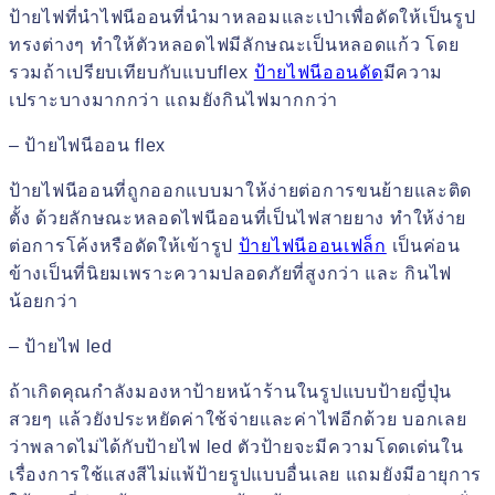
ป้ายไฟที่นำไฟนีออนที่นำมาหลอมและเป่าเพื่อดัดให้เป็นรูป
ทรงต่างๆ ทำให้ตัวหลอดไฟมีลักษณะเป็นหลอดแก้ว โดย
รวมถ้าเปรียบเทียบกับแบบflex
ป้ายไฟนีออนดัด
มีความ
เปราะบางมากกว่า แถมยังกินไฟมากกว่า
– ป้ายไฟนีออน flex
ป้ายไฟนีออนที่ถูกออกแบบมาให้ง่ายต่อการขนย้ายและติด
ตั้ง ด้วยลักษณะหลอดไฟนีออนที่เป็นไฟสายยาง ทำให้ง่าย
ต่อการโค้งหรือดัดให้เข้ารูป
ป้ายไฟนีออนเฟล็ก
เป็นค่อน
ข้างเป็นที่นิยมเพราะความปลอดภัยที่สูงกว่า และ กินไฟ
น้อยกว่า
– ป้ายไฟ led
ถ้าเกิดคุณกำลังมองหาป้ายหน้าร้านในรูปแบบป้ายญี่ปุ่น
สวยๆ แล้วยังประหยัดค่าใช้จ่ายและค่าไฟอีกด้วย บอกเลย
ว่าพลาดไม่ได้กับป้ายไฟ led ตัวป้ายจะมีความโดดเด่นใน
เรื่องการใช้แสงสีไม่แพ้ป้ายรูปแบบอื่นเลย แถมยังมีอายุการ