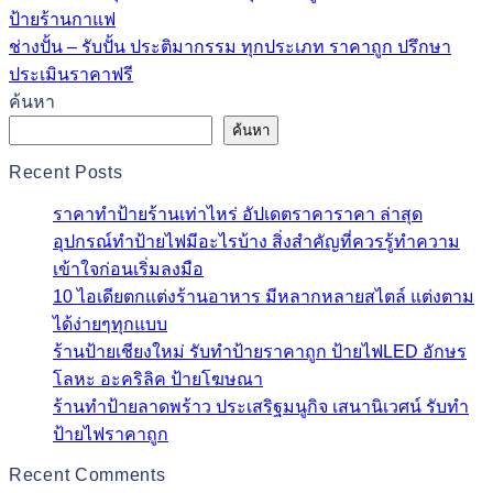
ป้ายร้านกาแฟ
ช่างปั้น – รับปั้น ประติมากรรม ทุกประเภท ราคาถูก ปรึกษา
ประเมินราคาฟรี
ค้นหา
ค้นหา
Recent Posts
ราคาทําป้ายร้านเท่าไหร่ อัปเดตราคาราคา ล่าสุด
อุปกรณ์ทำป้ายไฟมีอะไรบ้าง สิ่งสำคัญที่ควรรู้ทำความ
เข้าใจก่อนเริ่มลงมือ
10 ไอเดียตกแต่งร้านอาหาร มีหลากหลายสไตล์ แต่งตาม
ได้ง่ายๆทุกแบบ
ร้านป้ายเชียงใหม่ รับทำป้ายราคาถูก ป้ายไฟLED อักษร
โลหะ อะคริลิค ป้ายโฆษณา
ร้านทำป้ายลาดพร้าว ประเสริฐมนูกิจ เสนานิเวศน์ รับทำ
ป้ายไฟราคาถูก
Recent Comments