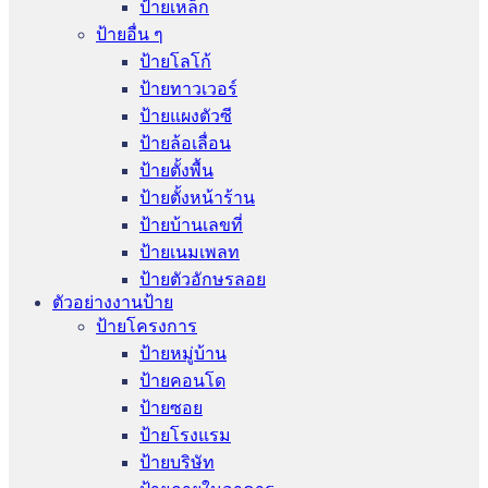
ป้ายเหล็ก
ป้ายอื่น ๆ
ป้ายโลโก้
ป้ายทาวเวอร์
ป้ายแผงตัวซี
ป้ายล้อเลื่อน
ป้ายตั้งพื้น
ป้ายตั้งหน้าร้าน
ป้ายบ้านเลขที่
ป้ายเนมเพลท
ป้ายตัวอักษรลอย
ตัวอย่างงานป้าย
ป้ายโครงการ
ป้ายหมู่บ้าน
ป้ายคอนโด
ป้ายซอย
ป้ายโรงแรม
ป้ายบริษัท