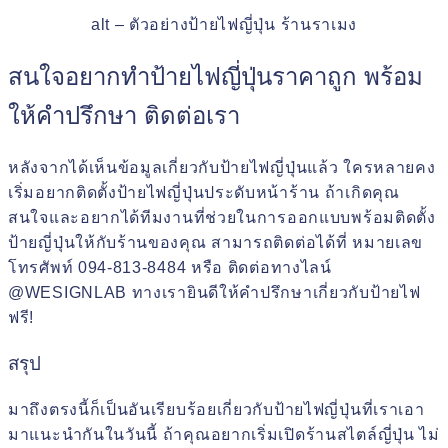
alt – ตัวอย่างป้ายไฟญี่ปุ่น ร้านราเมง
สนใจอยากทำป้ายไฟญี่ปุ่นราคาถูก พร้อม
ให้คำปรึกษา ติดต่อเรา
หลังจากได้เห็นข้อมูลเกี่ยวกับป้ายไฟญี่ปุ่นแล้ว ใครหลายคง
เริ่มอยากติดตั้งป้ายไฟญี่ปุ่นประดับหน้าร้าน ถ้าเกิดคุณ
สนใจและอยากได้ทีมงานที่ช่วยในการออกแบบพร้อมติดตั้ง
ป้ายญี่ปุ่นให้กับร้านของคุณ สามารถติดต่อได้ที่ หมายเลข
โทรศัพท์ 094-813-8484 หรือ ติดต่อทางไลน์
@WESIGNLAB ทางเรายินดีให้คำปรึกษาเกี่ยวกับป้ายไฟ
ฟรี!
สรุป
มาถึงตรงนี้ก็เป็นอันเรียบร้อยเกี่ยวกับป้ายไฟญี่ปุ่นที่เราเอา
มาแนะนำกันในวันนี้ ถ้าคุณอยากเริ่มเปิดร้านสไตล์ญี่ปุ่น ไม่