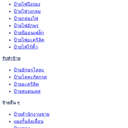
ป้ายไฟปิงปอง
ป้ายไฟวงกลม
ป้ายกล่องไฟ
ป้ายไฟอักษร
ป้ายนีออนเฟล็ก
ป้ายไฟอะคริลิค
ป้ายไฟไร้คิ้ว
รับทำป้าย
ป้ายอักษรโลหะ
ป้ายโลหะกัดกรด
ป้ายอะคริลิค
ป้ายสแตนเลส
ป้ายอื่น ๆ
ป้ายสำนักงานขาย
แผงกั้นล้อเลื่อน