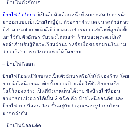
– ป้ายไฟตัวอักษร
ป้ายไฟตัวอักษร
ก็เป็นอีกตัวเลือกหนึ่งที่เหมาะสมกับการนำ
มาออกแบบเป็นป้ายไฟญี่ปุ่น ด้วยการกำหนดขนาดตัวอักษร
ที่สามารถสังเกตเห็นได้ง่ายผนวกกับระบบแสงไฟที่ถูกติดตั้ง
เอาไว้กับตัวอักษร รับรองได้เลยว่า ร้านของคุณจะเป็นที่
จดจำสำหรับผู้ที่แวะเวียนผ่านมาหรือเมื่อขับรถผ่านในยาม
วิกาลก็สามารถสังเกตเห็นได้โดยง่าย
– ป้ายไฟนีออน
ป้ายไฟนีออนมีลักษณะเป็นตัวอักษรหรือโลโก้ของร้าน โดย
การนำไฟนีออนมาติดตั้งลงบนป้ายเพื่อให้ตัวอักษรหรือ
โลโก้ส่องสว่าง เป็นที่สังเกตเห็นได้ง่าย ซึ่งป้ายไฟนีออน
สามารถแบ่งออกได้เป็น 2 ชนิด คือ ป้ายไฟนีออนดัด และ
ป้ายไฟแบบนีออน flex ขึ้นอยู่กับว่าคุณชอบรูปแบบไหน
มากกว่ากัน
– ป้ายไฟนีออนดัด