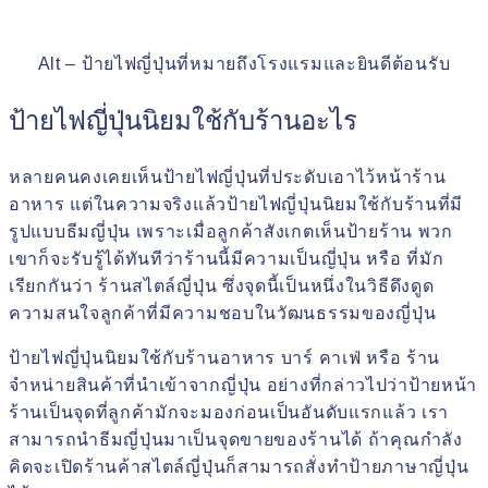
Alt – ป้ายไฟญี่ปุ่นที่หมายถึงโรงแรมและยินดีต้อนรับ
ป้ายไฟญี่ปุ่นนิยมใช้กับร้านอะไร
หลายคนคงเคยเห็นป้ายไฟญี่ปุ่นที่ประดับเอาไว้หน้าร้าน
อาหาร แต่ในความจริงแล้วป้ายไฟญี่ปุ่นนิยมใช้กับร้านที่มี
รูปแบบธีมญี่ปุ่น เพราะเมื่อลูกค้าสังเกตเห็นป้ายร้าน พวก
เขาก็จะรับรู้ได้ทันทีว่าร้านนี้มีความเป็นญี่ปุ่น หรือ ที่มัก
เรียกกันว่า ร้านสไตล์ญี่ปุ่น ซึ่งจุดนี้เป็นหนึ่งในวิธีดึงดูด
ความสนใจลูกค้าที่มีความชอบในวัฒนธรรมของญี่ปุ่น
ป้ายไฟญี่ปุ่นนิยมใช้กับร้านอาหาร บาร์ คาเฟ่ หรือ ร้าน
จำหน่ายสินค้าที่นำเข้าจากญี่ปุ่น อย่างที่กล่าวไปว่าป้ายหน้า
ร้านเป็นจุดที่ลูกค้ามักจะมองก่อนเป็นอันดับแรกแล้ว เรา
สามารถนำธีมญี่ปุ่นมาเป็นจุดขายของร้านได้ ถ้าคุณกำลัง
คิดจะเปิดร้านค้าสไตล์ญี่ปุ่นก็สามารถสั่งทำป้ายภาษาญี่ปุ่น