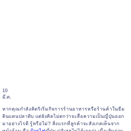
10
มี.ค.
หากคุณกำลังคิดริเริ่มกิจการร้านอาหารหรือร้านค้าในธีม
ดินแดนปลาดิบ แต่ยังคิดไม่ตกว่าจะสื่อความเป็นญี่ปุ่นออก
มาอย่างไรดี รู้หรือไม่? สิ่งแรกที่ลูกค้าจะสังเกตเห็นจาก
หน้าร้าน คือ
ป้ายไฟ
ญี่ปุ่น ปฏิเสธไม่ได้เลยว่า เมื่อเดินผ่าน