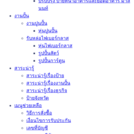
ปรับปรุง ป้ายหน้าอาคารและยอดอาคาร มาลี
นนท์
งานปั้น
งานปูนปั้น
หุ่นปูนปั้น
รับหล่อไฟเบอร์กลาส
หุ่นไฟเบอร์กลาส
รูปปั้นสัตว์
รูปปั้นการ์ตูน
สาระน่ารู้
สาระน่ารู้เรื่องป้าย
สาระน่ารู้เรื่องงานปั้น
สาระน่ารู้เรื่องธุรกิจ
ป้ายจังหวัด
เมนูช่วยเหลือ
วิธีการสั่งซื้อ
เงื่อนไขการรับประกัน
เลขที่บัญชี