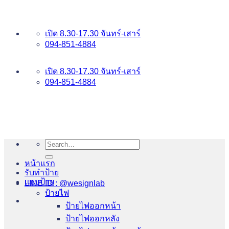
ข้าม
อันดับ 1 ป้ายไฟ อักษรโลหะ บริการเยี่ยม WESIGNLAB
ไป
เปิด 8.30-17.30 จันทร์-เสาร์
ยัง
094-851-4884
เนื้อหา
094-813-8484
เปิด 8.30-17.30 จันทร์-เสาร์
094-851-4884
Search
for:
หน้าแรก
รับทำป้าย
แบบป้าย
LINE ID : @wesignlab
ป้ายไฟ
ป้ายไฟออกหน้า
ป้ายไฟออกหลัง