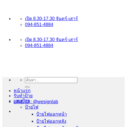
ข้าม
อันดับ 1 ป้ายไฟ อักษรโลหะ บริการเยี่ยม WESIGNLAB
ไป
เปิด 8.30-17.30 จันทร์-เสาร์
ยัง
094-851-4884
เนื้อหา
094-813-8484
เปิด 8.30-17.30 จันทร์-เสาร์
094-851-4884
ค้นหา:
หน้าแรก
รับทำป้าย
แบบป้าย
LINE ID : @wesignlab
ป้ายไฟ
ป้ายไฟออกหน้า
ป้ายไฟออกหลัง