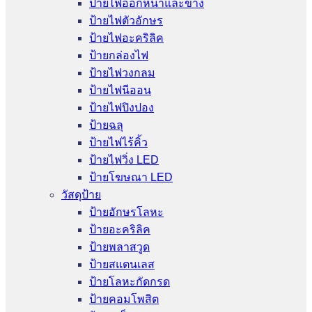
ป้ายไฟออกหน้าและข้าง
ป้ายไฟตัวอักษร
ป้ายไฟอะคริลิค
ป้ายกล่องไฟ
ป้ายไฟวงกลม
ป้ายไฟนีออน
ป้ายไฟปิงปอง
ป้ายฉลุ
ป้ายไฟไร้คิ้ว
ป้ายไฟวิ่ง LED
ป้ายโฆษณา LED
วัสดุป้าย
ป้ายอักษรโลหะ
ป้ายอะคริลิค
ป้ายพลาสวูด
ป้ายสแตนเลส
ป้ายโลหะกัดกรด
ป้ายคอมโพสิต