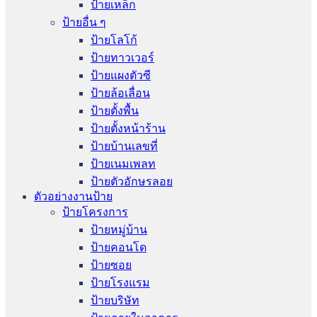
ป้ายเหล็ก
ป้ายอื่น ๆ
ป้ายโลโก้
ป้ายทาวเวอร์
ป้ายแผงตัวซี
ป้ายล้อเลื่อน
ป้ายตั้งพื้น
ป้ายตั้งหน้าร้าน
ป้ายบ้านเลขที่
ป้ายเนมเพลท
ป้ายตัวอักษรลอย
ตัวอย่างงานป้าย
ป้ายโครงการ
ป้ายหมู่บ้าน
ป้ายคอนโด
ป้ายซอย
ป้ายโรงแรม
ป้ายบริษัท