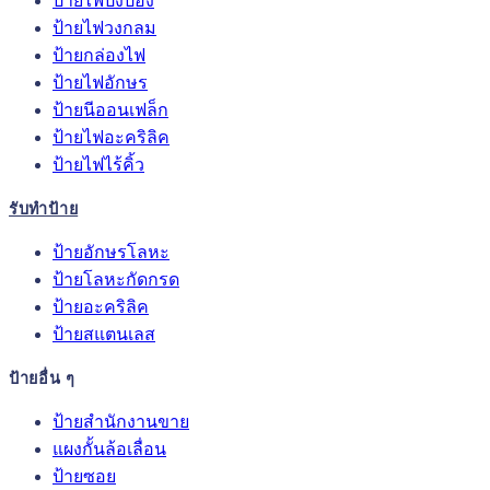
ป้ายไฟปิงปอง
ป้ายไฟวงกลม
ป้ายกล่องไฟ
ป้ายไฟอักษร
ป้ายนีออนเฟล็ก
ป้ายไฟอะคริลิค
ป้ายไฟไร้คิ้ว
รับทำป้าย
ป้ายอักษรโลหะ
ป้ายโลหะกัดกรด
ป้ายอะคริลิค
ป้ายสแตนเลส
ป้ายอื่น ๆ
ป้ายสำนักงานขาย
แผงกั้นล้อเลื่อน
ป้ายซอย