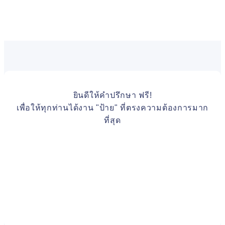
ยินดีให้คำปรึกษา ฟรี!
เพื่อให้ทุกท่านได้งาน "ป้าย" ที่ตรงความต้องการมาก
ที่สุด