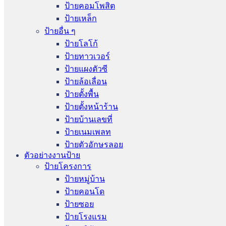
ป้ายคอมโพสิต
ป้ายเหล็ก
ป้ายอื่น ๆ
ป้ายโลโก้
ป้ายทาวเวอร์
ป้ายแผงตัวซี
ป้ายล้อเลื่อน
ป้ายตั้งพื้น
ป้ายตั้งหน้าร้าน
ป้ายบ้านเลขที่
ป้ายเนมเพลท
ป้ายตัวอักษรลอย
ตัวอย่างงานป้าย
ป้ายโครงการ
ป้ายหมู่บ้าน
ป้ายคอนโด
ป้ายซอย
ป้ายโรงแรม