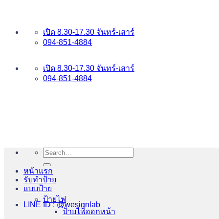
ข้าม
อันดับ 1 ป้ายไฟ อักษรโลหะ บริการเยี่ยม WESIGNLAB
ไป
เปิด 8.30-17.30 จันทร์-เสาร์
ยัง
094-851-4884
เนื้อหา
094-813-8484
เปิด 8.30-17.30 จันทร์-เสาร์
094-851-4884
Search
for:
หน้าแรก
รับทำป้าย
แบบป้าย
ป้ายไฟ
LINE ID : @wesignlab
ป้ายไฟออกหน้า