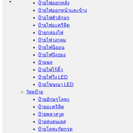
ป้ายไฟออกหลัง
ป้ายไฟออกหน้าและข้าง
ป้ายไฟตัวอักษร
ป้ายไฟอะคริลิค
ป้ายกล่องไฟ
ป้ายไฟวงกลม
ป้ายไฟนีออน
ป้ายไฟปิงปอง
ป้ายฉลุ
ป้ายไฟไร้คิ้ว
ป้ายไฟวิ่ง LED
ป้ายโฆษณา LED
วัสดุป้าย
ป้ายอักษรโลหะ
ป้ายอะคริลิค
ป้ายพลาสวูด
ป้ายสแตนเลส
ป้ายโลหะกัดกรด