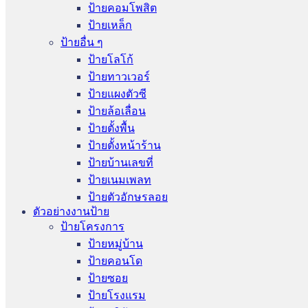
ป้ายคอมโพสิต
ป้ายเหล็ก
ป้ายอื่น ๆ
ป้ายโลโก้
ป้ายทาวเวอร์
ป้ายแผงตัวซี
ป้ายล้อเลื่อน
ป้ายตั้งพื้น
ป้ายตั้งหน้าร้าน
ป้ายบ้านเลขที่
ป้ายเนมเพลท
ป้ายตัวอักษรลอย
ตัวอย่างงานป้าย
ป้ายโครงการ
ป้ายหมู่บ้าน
ป้ายคอนโด
ป้ายซอย
ป้ายโรงแรม