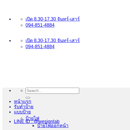
ข้าม
อันดับ 1 ป้ายไฟ อักษรโลหะ บริการเยี่ยม WESIGNLAB
ไป
เปิด 8.30-17.30 จันทร์-เสาร์
ยัง
094-851-4884
เนื้อหา
094-813-8484
เปิด 8.30-17.30 จันทร์-เสาร์
094-851-4884
Search
for:
หน้าแรก
รับทำป้าย
แบบป้าย
ป้ายไฟ
LINE ID : @wesignlab
ป้ายไฟออกหน้า