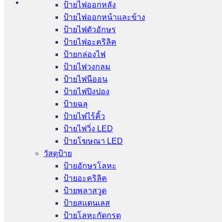
ป้ายไฟออกหลัง
ป้ายไฟออกหน้าและข้าง
ป้ายไฟตัวอักษร
ป้ายไฟอะคริลิค
ป้ายกล่องไฟ
ป้ายไฟวงกลม
ป้ายไฟนีออน
ป้ายไฟปิงปอง
ป้ายฉลุ
ป้ายไฟไร้คิ้ว
ป้ายไฟวิ่ง LED
ป้ายโฆษณา LED
วัสดุป้าย
ป้ายอักษรโลหะ
ป้ายอะคริลิค
ป้ายพลาสวูด
ป้ายสแตนเลส
ป้ายโลหะกัดกรด