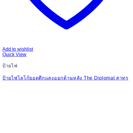
Add to wishlist
Quick View
ป้ายไฟ
ป้ายไฟโลโก้ยอดตึกแสงออกด้านหลัง The Diplomat สาทร