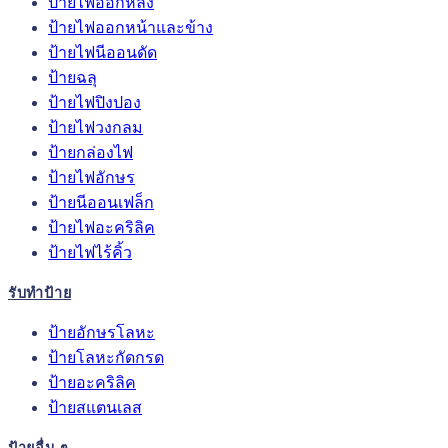
ป้ายไฟออกหลัง
ป้ายไฟออกหน้าและข้าง
ป้ายไฟนีออนดัด
ป้ายฉลุ
ป้ายไฟปิงปอง
ป้ายไฟวงกลม
ป้ายกล่องไฟ
ป้ายไฟอักษร
ป้ายนีออนเฟล็ก
ป้ายไฟอะคริลิค
ป้ายไฟไร้คิ้ว
รับทำป้าย
ป้ายอักษรโลหะ
ป้ายโลหะกัดกรด
ป้ายอะคริลิค
ป้ายสแตนเลส