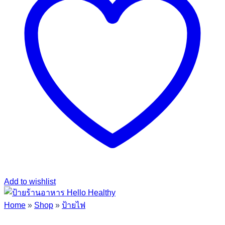
Add to wishlist
Home
»
Shop
»
ป้ายไฟ