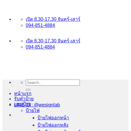
ข้าม
อันดับ 1 ป้ายไฟ อักษรโลหะ บริการเยี่ยม WESIGNLAB
ไป
เปิด 8.30-17.30 จันทร์-เสาร์
ยัง
094-851-4884
เนื้อหา
094-813-8484
เปิด 8.30-17.30 จันทร์-เสาร์
094-851-4884
Search
for:
หน้าแรก
รับทำป้าย
แบบป้าย
LINE ID : @wesignlab
ป้ายไฟ
ป้ายไฟออกหน้า
ป้ายไฟออกหลัง