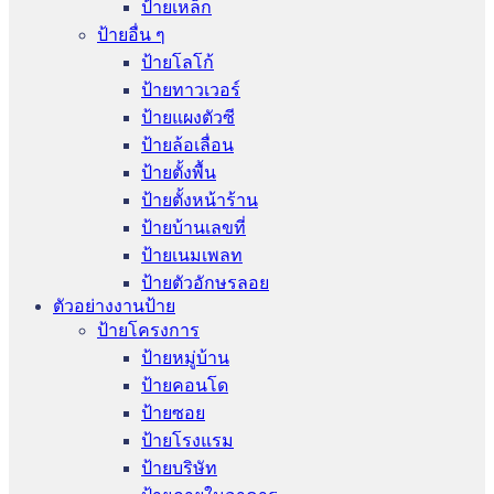
ป้ายเหล็ก
ป้ายอื่น ๆ
ป้ายโลโก้
ป้ายทาวเวอร์
ป้ายแผงตัวซี
ป้ายล้อเลื่อน
ป้ายตั้งพื้น
ป้ายตั้งหน้าร้าน
ป้ายบ้านเลขที่
ป้ายเนมเพลท
ป้ายตัวอักษรลอย
ตัวอย่างงานป้าย
ป้ายโครงการ
ป้ายหมู่บ้าน
ป้ายคอนโด
ป้ายซอย
ป้ายโรงแรม
ป้ายบริษัท