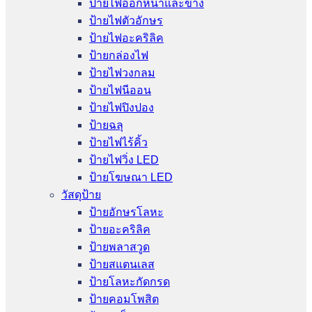
ป้ายไฟออกหน้าและข้าง
ป้ายไฟตัวอักษร
ป้ายไฟอะคริลิค
ป้ายกล่องไฟ
ป้ายไฟวงกลม
ป้ายไฟนีออน
ป้ายไฟปิงปอง
ป้ายฉลุ
ป้ายไฟไร้คิ้ว
ป้ายไฟวิ่ง LED
ป้ายโฆษณา LED
วัสดุป้าย
ป้ายอักษรโลหะ
ป้ายอะคริลิค
ป้ายพลาสวูด
ป้ายสแตนเลส
ป้ายโลหะกัดกรด
ป้ายคอมโพสิต