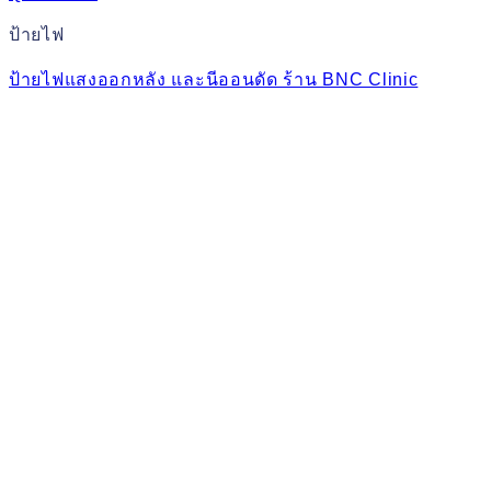
ป้ายไฟ
ป้ายไฟแสงออกหลัง และนีออนดัด ร้าน BNC Clinic