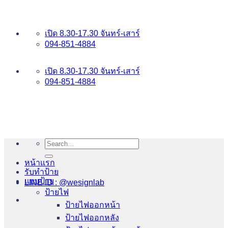
ข้าม
อันดับ 1 ป้ายไฟ อักษรโลหะ บริการเยี่ยม WESIGNLAB
ไป
เปิด 8.30-17.30 จันทร์-เสาร์
ยัง
094-851-4884
เนื้อหา
094-813-8484
เปิด 8.30-17.30 จันทร์-เสาร์
094-851-4884
Search
for:
หน้าแรก
รับทำป้าย
แบบป้าย
LINE ID : @wesignlab
ป้ายไฟ
ป้ายไฟออกหน้า
ป้ายไฟออกหลัง