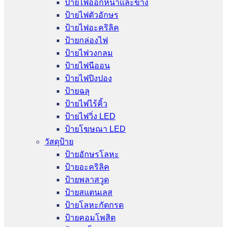
ป้ายไฟออกหน้าและข้าง
ป้ายไฟตัวอักษร
ป้ายไฟอะคริลิค
ป้ายกล่องไฟ
ป้ายไฟวงกลม
ป้ายไฟนีออน
ป้ายไฟปิงปอง
ป้ายฉลุ
ป้ายไฟไร้คิ้ว
ป้ายไฟวิ่ง LED
ป้ายโฆษณา LED
วัสดุป้าย
ป้ายอักษรโลหะ
ป้ายอะคริลิค
ป้ายพลาสวูด
ป้ายสแตนเลส
ป้ายโลหะกัดกรด
ป้ายคอมโพสิต