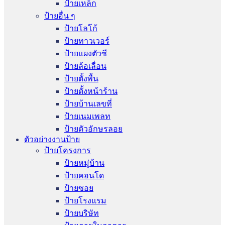
ป้ายเหล็ก
ป้ายอื่น ๆ
ป้ายโลโก้
ป้ายทาวเวอร์
ป้ายแผงตัวซี
ป้ายล้อเลื่อน
ป้ายตั้งพื้น
ป้ายตั้งหน้าร้าน
ป้ายบ้านเลขที่
ป้ายเนมเพลท
ป้ายตัวอักษรลอย
ตัวอย่างงานป้าย
ป้ายโครงการ
ป้ายหมู่บ้าน
ป้ายคอนโด
ป้ายซอย
ป้ายโรงแรม
ป้ายบริษัท