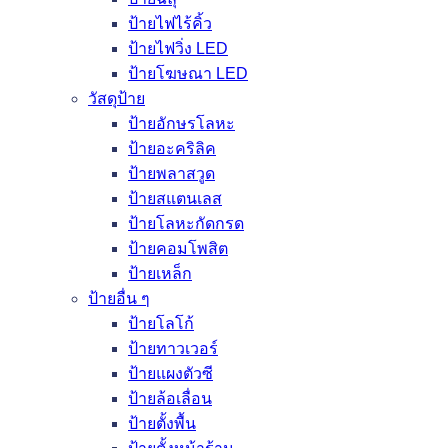
ป้ายไฟไร้คิ้ว
ป้ายไฟวิ่ง LED
ป้ายโฆษณา LED
วัสดุป้าย
ป้ายอักษรโลหะ
ป้ายอะคริลิค
ป้ายพลาสวูด
ป้ายสแตนเลส
ป้ายโลหะกัดกรด
ป้ายคอมโพสิต
ป้ายเหล็ก
ป้ายอื่น ๆ
ป้ายโลโก้
ป้ายทาวเวอร์
ป้ายแผงตัวซี
ป้ายล้อเลื่อน
ป้ายตั้งพื้น