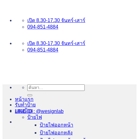
ข้าม
อันดับ 1 ป้ายไฟ อักษรโลหะ บริการเยี่ยม WESIGNLAB
ไป
เปิด 8.30-17.30 จันทร์-เสาร์
ยัง
094-851-4884
เนื้อหา
094-813-8484
เปิด 8.30-17.30 จันทร์-เสาร์
094-851-4884
ค้นหา:
หน้าแรก
รับทำป้าย
แบบป้าย
LINE ID : @wesignlab
ป้ายไฟ
ป้ายไฟออกหน้า
ป้ายไฟออกหลัง