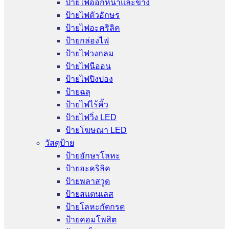
ป้ายไฟออกหน้าและข้าง
ป้ายไฟตัวอักษร
ป้ายไฟอะคริลิค
ป้ายกล่องไฟ
ป้ายไฟวงกลม
ป้ายไฟนีออน
ป้ายไฟปิงปอง
ป้ายฉลุ
ป้ายไฟไร้คิ้ว
ป้ายไฟวิ่ง LED
ป้ายโฆษณา LED
วัสดุป้าย
ป้ายอักษรโลหะ
ป้ายอะคริลิค
ป้ายพลาสวูด
ป้ายสแตนเลส
ป้ายโลหะกัดกรด
ป้ายคอมโพสิต