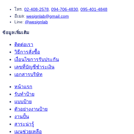
โทร.
02-408-2578
,
094-706-4830
,
095-401-4848
อีเมล:
wesignlab@gmail.com
Line:
@wesignlab
ข้อมูลเพิ่มเติม
ติดต่อเรา
วิธีการสั่งซื้อ
เงื่อนไขการรับประกัน
เลขที่บัญชีชำระเงิน
เอกสารบริษัท
หน้าแรก
รับทำป้าย
แบบป้าย
ตัวอย่างงานป้าย
งานปั้น
สาระน่ารู้
เมนูช่วยเหลือ