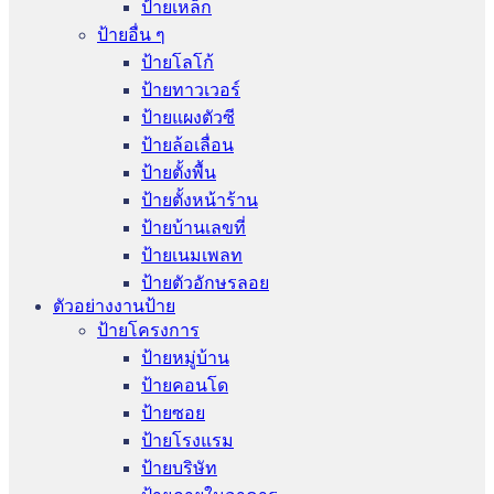
ป้ายเหล็ก
ป้ายอื่น ๆ
ป้ายโลโก้
ป้ายทาวเวอร์
ป้ายแผงตัวซี
ป้ายล้อเลื่อน
ป้ายตั้งพื้น
ป้ายตั้งหน้าร้าน
ป้ายบ้านเลขที่
ป้ายเนมเพลท
ป้ายตัวอักษรลอย
ตัวอย่างงานป้าย
ป้ายโครงการ
ป้ายหมู่บ้าน
ป้ายคอนโด
ป้ายซอย
ป้ายโรงแรม
ป้ายบริษัท