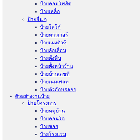
ป้ายคอมโพสิต
ป้ายเหล็ก
ป้ายอื่น ๆ
ป้ายโลโก้
ป้ายทาวเวอร์
ป้ายแผงตัวซี
ป้ายล้อเลื่อน
ป้ายตั้งพื้น
ป้ายตั้งหน้าร้าน
ป้ายบ้านเลขที่
ป้ายเนมเพลท
ป้ายตัวอักษรลอย
ตัวอย่างงานป้าย
ป้ายโครงการ
ป้ายหมู่บ้าน
ป้ายคอนโด
ป้ายซอย
ป้ายโรงแรม