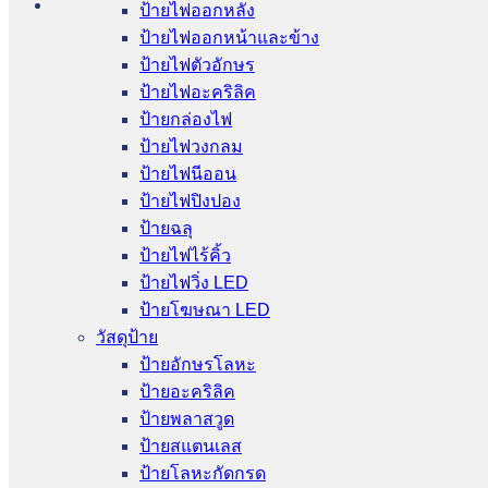
ป้ายไฟออกหลัง
ป้ายไฟออกหน้าและข้าง
ป้ายไฟตัวอักษร
ป้ายไฟอะคริลิค
ป้ายกล่องไฟ
ป้ายไฟวงกลม
ป้ายไฟนีออน
ป้ายไฟปิงปอง
ป้ายฉลุ
ป้ายไฟไร้คิ้ว
ป้ายไฟวิ่ง LED
ป้ายโฆษณา LED
วัสดุป้าย
ป้ายอักษรโลหะ
ป้ายอะคริลิค
ป้ายพลาสวูด
ป้ายสแตนเลส
ป้ายโลหะกัดกรด