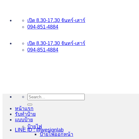
ข้าม
อันดับ 1 ป้ายไฟ อักษรโลหะ บริการเยี่ยม WESIGNLAB
ไป
เปิด 8.30-17.30 จันทร์-เสาร์
ยัง
094-851-4884
เนื้อหา
094-813-8484
เปิด 8.30-17.30 จันทร์-เสาร์
094-851-4884
Search
for:
หน้าแรก
รับทำป้าย
แบบป้าย
ป้ายไฟ
LINE ID : @wesignlab
ป้ายไฟออกหน้า