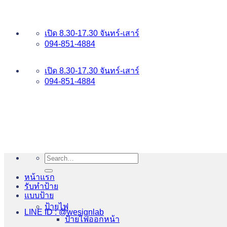
ข้าม
อันดับ 1 ป้ายไฟ อักษรโลหะ บริการเยี่ยม WESIGNLAB
ไป
เปิด 8.30-17.30 จันทร์-เสาร์
ยัง
094-851-4884
เนื้อหา
094-813-8484
เปิด 8.30-17.30 จันทร์-เสาร์
094-851-4884
Search
for:
หน้าแรก
รับทำป้าย
แบบป้าย
ป้ายไฟ
LINE ID : @wesignlab
ป้ายไฟออกหน้า