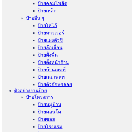
ป้ายคอมโพสิต
ป้ายเหล็ก
ป้ายอื่น ๆ
ป้ายโลโก้
ป้ายทาวเวอร์
ป้ายแผงตัวซี
ป้ายล้อเลื่อน
ป้ายตั้งพื้น
ป้ายตั้งหน้าร้าน
ป้ายบ้านเลขที่
ป้ายเนมเพลท
ป้ายตัวอักษรลอย
ตัวอย่างงานป้าย
ป้ายโครงการ
ป้ายหมู่บ้าน
ป้ายคอนโด
ป้ายซอย
ป้ายโรงแรม