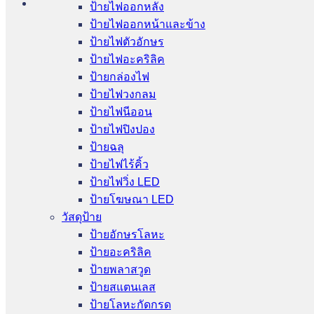
ป้ายไฟออกหลัง
ป้ายไฟออกหน้าและข้าง
ป้ายไฟตัวอักษร
ป้ายไฟอะคริลิค
ป้ายกล่องไฟ
ป้ายไฟวงกลม
ป้ายไฟนีออน
ป้ายไฟปิงปอง
ป้ายฉลุ
ป้ายไฟไร้คิ้ว
ป้ายไฟวิ่ง LED
ป้ายโฆษณา LED
วัสดุป้าย
ป้ายอักษรโลหะ
ป้ายอะคริลิค
ป้ายพลาสวูด
ป้ายสแตนเลส
ป้ายโลหะกัดกรด