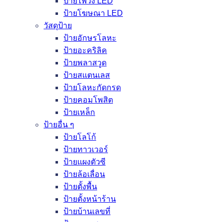
ป้ายไฟวิ่ง LED
ป้ายโฆษณา LED
วัสดุป้าย
ป้ายอักษรโลหะ
ป้ายอะคริลิค
ป้ายพลาสวูด
ป้ายสแตนเลส
ป้ายโลหะกัดกรด
ป้ายคอมโพสิต
ป้ายเหล็ก
ป้ายอื่น ๆ
ป้ายโลโก้
ป้ายทาวเวอร์
ป้ายแผงตัวซี
ป้ายล้อเลื่อน
ป้ายตั้งพื้น
ป้ายตั้งหน้าร้าน
ป้ายบ้านเลขที่