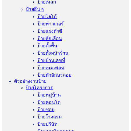
ป้ายเหล็ก
ป้ายอื่น ๆ
ป้ายโลโก้
ป้ายทาวเวอร์
ป้ายแผงตัวซี
ป้ายล้อเลื่อน
ป้ายตั้งพื้น
ป้ายตั้งหน้าร้าน
ป้ายบ้านเลขที่
ป้ายเนมเพลท
ป้ายตัวอักษรลอย
ตัวอย่างงานป้าย
ป้ายโครงการ
ป้ายหมู่บ้าน
ป้ายคอนโด
ป้ายซอย
ป้ายโรงแรม
ป้ายบริษัท