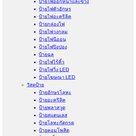
ป้ายไฟออกหน้าและข้าง
ป้ายไฟตัวอักษร
ป้ายไฟอะคริลิค
ป้ายกล่องไฟ
ป้ายไฟวงกลม
ป้ายไฟนีออน
ป้ายไฟปิงปอง
ป้ายฉลุ
ป้ายไฟไร้คิ้ว
ป้ายไฟวิ่ง LED
ป้ายโฆษณา LED
วัสดุป้าย
ป้ายอักษรโลหะ
ป้ายอะคริลิค
ป้ายพลาสวูด
ป้ายสแตนเลส
ป้ายโลหะกัดกรด
ป้ายคอมโพสิต