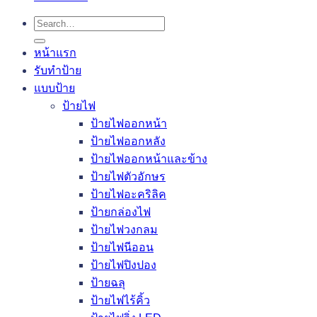
Search
for:
หน้าแรก
รับทำป้าย
แบบป้าย
ป้ายไฟ
ป้ายไฟออกหน้า
ป้ายไฟออกหลัง
ป้ายไฟออกหน้าและข้าง
ป้ายไฟตัวอักษร
ป้ายไฟอะคริลิค
ป้ายกล่องไฟ
ป้ายไฟวงกลม
ป้ายไฟนีออน
ป้ายไฟปิงปอง
ป้ายฉลุ
ป้ายไฟไร้คิ้ว