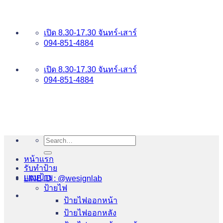
ข้าม
อันดับ 1 ป้ายไฟ อักษรโลหะ บริการเยี่ยม WESIGNLAB
ไป
เปิด 8.30-17.30 จันทร์-เสาร์
ยัง
094-851-4884
เนื้อหา
094-813-8484
เปิด 8.30-17.30 จันทร์-เสาร์
094-851-4884
Search
for:
หน้าแรก
รับทำป้าย
แบบป้าย
LINE ID : @wesignlab
ป้ายไฟ
ป้ายไฟออกหน้า
ป้ายไฟออกหลัง