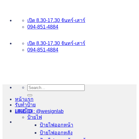
ข้าม
อันดับ 1 ป้ายไฟ อักษรโลหะ บริการเยี่ยม WESIGNLAB
ไป
เปิด 8.30-17.30 จันทร์-เสาร์
ยัง
094-851-4884
เนื้อหา
094-813-8484
เปิด 8.30-17.30 จันทร์-เสาร์
094-851-4884
Search
for:
หน้าแรก
รับทำป้าย
แบบป้าย
LINE ID : @wesignlab
ป้ายไฟ
ป้ายไฟออกหน้า
ป้ายไฟออกหลัง