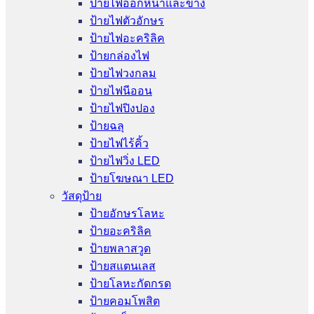
ป้ายไฟออกหน้าและข้าง
ป้ายไฟตัวอักษร
ป้ายไฟอะคริลิค
ป้ายกล่องไฟ
ป้ายไฟวงกลม
ป้ายไฟนีออน
ป้ายไฟปิงปอง
ป้ายฉลุ
ป้ายไฟไร้คิ้ว
ป้ายไฟวิ่ง LED
ป้ายโฆษณา LED
วัสดุป้าย
ป้ายอักษรโลหะ
ป้ายอะคริลิค
ป้ายพลาสวูด
ป้ายสแตนเลส
ป้ายโลหะกัดกรด
ป้ายคอมโพสิต