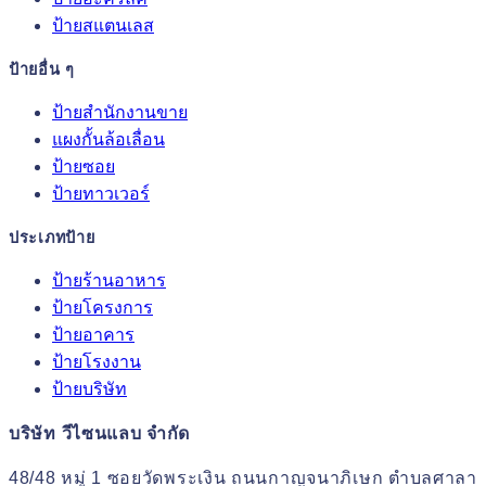
ป้ายสแตนเลส
ป้ายอื่น ๆ
ป้ายสำนักงานขาย
แผงกั้นล้อเลื่อน
ป้ายซอย
ป้ายทาวเวอร์
ประเภทป้าย
ป้ายร้านอาหาร
ป้ายโครงการ
ป้ายอาคาร
ป้ายโรงงาน
ป้ายบริษัท
บริษัท วีไซนแลบ จำกัด
48/48 หมู่ 1 ซอยวัดพระเงิน ถนนกาญจนาภิเษก ตำบลศาลา