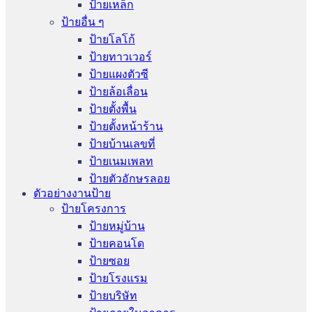
ป้ายเหล็ก
ป้ายอื่น ๆ
ป้ายโลโก้
ป้ายทาวเวอร์
ป้ายแผงตัวซี
ป้ายล้อเลื่อน
ป้ายตั้งพื้น
ป้ายตั้งหน้าร้าน
ป้ายบ้านเลขที่
ป้ายเนมเพลท
ป้ายตัวอักษรลอย
ตัวอย่างงานป้าย
ป้ายโครงการ
ป้ายหมู่บ้าน
ป้ายคอนโด
ป้ายซอย
ป้ายโรงแรม
ป้ายบริษัท