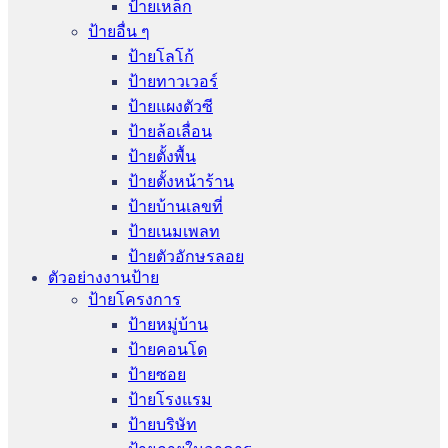
ป้ายเหล็ก
ป้ายอื่น ๆ
ป้ายโลโก้
ป้ายทาวเวอร์
ป้ายแผงตัวซี
ป้ายล้อเลื่อน
ป้ายตั้งพื้น
ป้ายตั้งหน้าร้าน
ป้ายบ้านเลขที่
ป้ายเนมเพลท
ป้ายตัวอักษรลอย
ตัวอย่างงานป้าย
ป้ายโครงการ
ป้ายหมู่บ้าน
ป้ายคอนโด
ป้ายซอย
ป้ายโรงแรม
ป้ายบริษัท