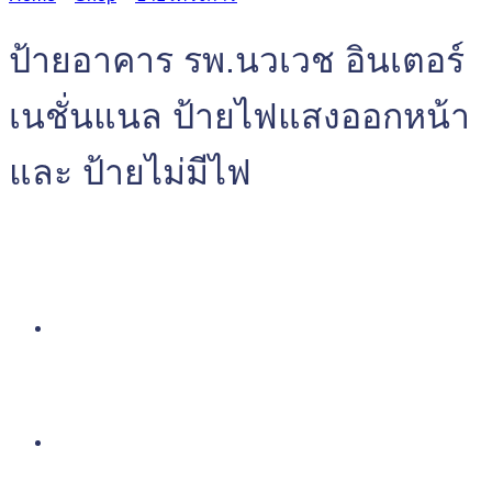
ป้ายอาคาร รพ.นวเวช อินเตอร์
เนชั่นแนล ป้ายไฟแสงออกหน้า
และ ป้ายไม่มีไฟ