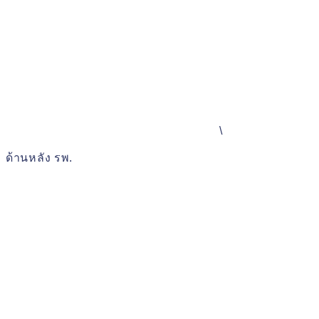
\
ด้านหลัง รพ.