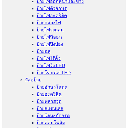
ป้ายไฟออกหน้าและข้าง
ป้ายไฟตัวอักษร
ป้ายไฟอะคริลิค
ป้ายกล่องไฟ
ป้ายไฟวงกลม
ป้ายไฟนีออน
ป้ายไฟปิงปอง
ป้ายฉลุ
ป้ายไฟไร้คิ้ว
ป้ายไฟวิ่ง LED
ป้ายโฆษณา LED
วัสดุป้าย
ป้ายอักษรโลหะ
ป้ายอะคริลิค
ป้ายพลาสวูด
ป้ายสแตนเลส
ป้ายโลหะกัดกรด
ป้ายคอมโพสิต