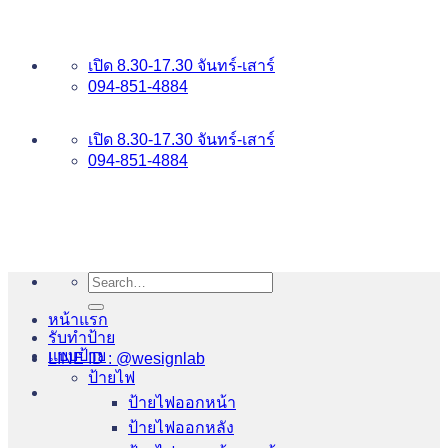
ข้าม
อันดับ 1 ป้ายไฟ อักษรโลหะ บริการเยี่ยม WESIGNLAB
ไป
เปิด 8.30-17.30 จันทร์-เสาร์
ยัง
094-851-4884
เนื้อหา
094-813-8484
เปิด 8.30-17.30 จันทร์-เสาร์
094-851-4884
Search
for:
หน้าแรก
รับทำป้าย
แบบป้าย
LINE ID : @wesignlab
ป้ายไฟ
ป้ายไฟออกหน้า
ป้ายไฟออกหลัง