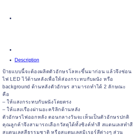
Description
ป้ายแบบนี้จะต้องผลิตตัวอักษรโลหะขึ้นมาก่อน แล้วจึงซ่อน
ไฟ LED ไว้ด้านหลังเพื่อให้ส่องกระทบกับผนัง หรือ
background ด้านหลังตัวอักษร สามารถทำได้ 2 ลักษณะ
คือ
– ให้แสงกระทบกับผนังโดยตรง
– ให้แสงเรืองผ่านอะคริลิกด้านหลัง
ตัวอักษรไฟออกหลัง ตอนกลางวันจะเห็นเป็นตัวอักษรปกติ
คุณลูกค้าจึงสามารถเลือกวัสดุได้ทั้งซิงค์ทำสี สแตนเลสทำสี
สแตนเลสสีธรรมชาติ หรือสแตนเลสมิเรอร์สีต่างๆ ส่วน