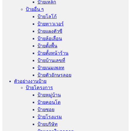
ป้ายเหล็ก
ป้ายอื่น ๆ
ป้ายโลโก้
ป้ายทาวเวอร์
ป้ายแผงตัวซี
ป้ายล้อเลื่อน
ป้ายตั้งพื้น
ป้ายตั้งหน้าร้าน
ป้ายบ้านเลขที่
ป้ายเนมเพลท
ป้ายตัวอักษรลอย
ตัวอย่างงานป้าย
ป้ายโครงการ
ป้ายหมู่บ้าน
ป้ายคอนโด
ป้ายซอย
ป้ายโรงแรม
ป้ายบริษัท