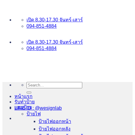
ข้าม
อันดับ 1 ป้ายไฟ อักษรโลหะ บริการเยี่ยม WESIGNLAB
ไป
เปิด 8.30-17.30 จันทร์-เสาร์
ยัง
094-851-4884
เนื้อหา
094-813-8484
เปิด 8.30-17.30 จันทร์-เสาร์
094-851-4884
Search
for:
หน้าแรก
รับทำป้าย
แบบป้าย
LINE ID : @wesignlab
ป้ายไฟ
ป้ายไฟออกหน้า
ป้ายไฟออกหลัง