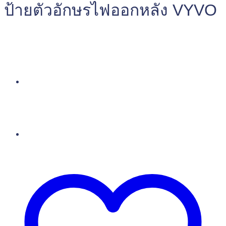
ป้ายตัวอักษรไฟออกหลัง VYVO