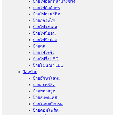
ป้ายไฟออกหน้าและข้าง
ป้ายไฟตัวอักษร
ป้ายไฟอะคริลิค
ป้ายกล่องไฟ
ป้ายไฟวงกลม
ป้ายไฟนีออน
ป้ายไฟปิงปอง
ป้ายฉลุ
ป้ายไฟไร้คิ้ว
ป้ายไฟวิ่ง LED
ป้ายโฆษณา LED
วัสดุป้าย
ป้ายอักษรโลหะ
ป้ายอะคริลิค
ป้ายพลาสวูด
ป้ายสแตนเลส
ป้ายโลหะกัดกรด
ป้ายคอมโพสิต