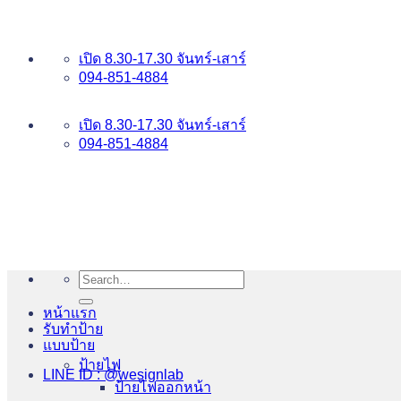
ข้าม
อันดับ 1 ป้ายไฟ อักษรโลหะ บริการเยี่ยม WESIGNLAB
ไป
เปิด 8.30-17.30 จันทร์-เสาร์
ยัง
094-851-4884
เนื้อหา
094-813-8484
เปิด 8.30-17.30 จันทร์-เสาร์
094-851-4884
Search
for:
หน้าแรก
รับทำป้าย
แบบป้าย
ป้ายไฟ
LINE ID : @wesignlab
ป้ายไฟออกหน้า