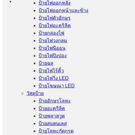
ป้ายไฟออกหลัง
ป้ายไฟออกหน้าและข้าง
ป้ายไฟตัวอักษร
ป้ายไฟอะคริลิค
ป้ายกล่องไฟ
ป้ายไฟวงกลม
ป้ายไฟนีออน
ป้ายไฟปิงปอง
ป้ายฉลุ
ป้ายไฟไร้คิ้ว
ป้ายไฟวิ่ง LED
ป้ายโฆษณา LED
วัสดุป้าย
ป้ายอักษรโลหะ
ป้ายอะคริลิค
ป้ายพลาสวูด
ป้ายสแตนเลส
ป้ายโลหะกัดกรด