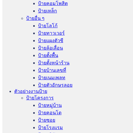
ป้ายคอมโพสิต
ป้ายเหล็ก
ป้ายอื่น ๆ
ป้ายโลโก้
ป้ายทาวเวอร์
ป้ายแผงตัวซี
ป้ายล้อเลื่อน
ป้ายตั้งพื้น
ป้ายตั้งหน้าร้าน
ป้ายบ้านเลขที่
ป้ายเนมเพลท
ป้ายตัวอักษรลอย
ตัวอย่างงานป้าย
ป้ายโครงการ
ป้ายหมู่บ้าน
ป้ายคอนโด
ป้ายซอย
ป้ายโรงแรม